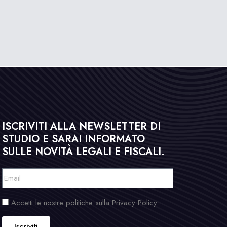
ISCRIVITI ALLA NEWSLETTER DI
STUDIO E SARAI INFORMATO
SULLE NOVITÀ LEGALI E FISCALI.
Accetti le nostre politiche sulla Privacy Policy
Iscriviti