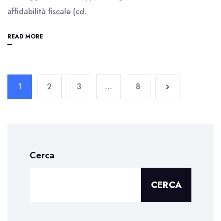
affidabilità fiscale (cd.
READ MORE
1
2
3
…
8
Cerca
CERCA