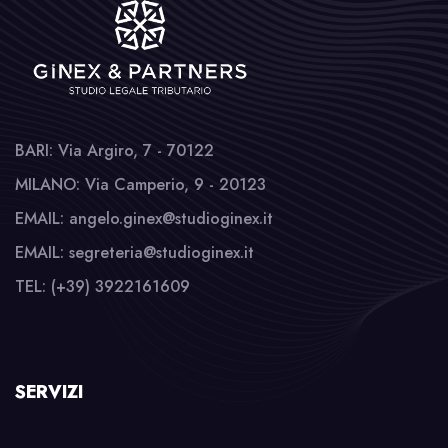
BARI: Via Argiro, 7 - 70122
MILANO: Via Camperio, 9 - 20123
EMAIL: angelo.ginex@studioginex.it
EMAIL: segreteria@studioginex.it
TEL: (+39) 3922161609
SERVIZI