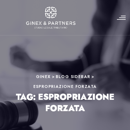
GINEX
>
BLOG SIDEBAR
>
ESPROPRIAZIONE FORZATA
TAG:
ESPROPRIAZIONE
FORZATA