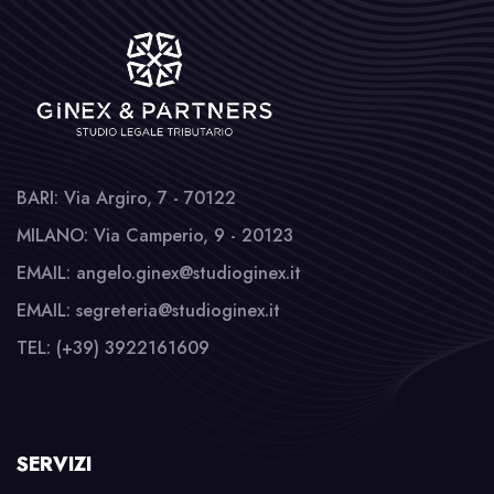
BARI: Via Argiro, 7 - 70122
MILANO: Via Camperio, 9 - 20123
EMAIL: angelo.ginex@studioginex.it
EMAIL: segreteria@studioginex.it
TEL: (+39) 3922161609
SERVIZI