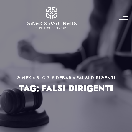
GINEX
>
BLOG SIDEBAR
>
FALSI DIRIGENTI
TAG:
FALSI DIRIGENTI