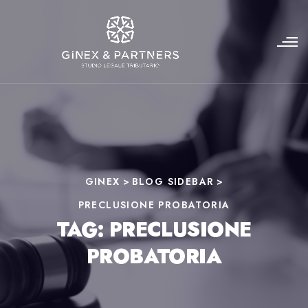
GINEX
>
BLOG SIDEBAR
>
PRECLUSIONE PROBATORIA
TAG:
PRECLUSIONE
PROBATORIA