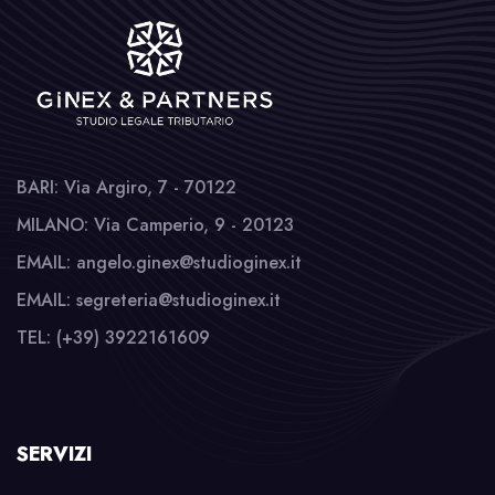
BARI: Via Argiro, 7 - 70122
MILANO: Via Camperio, 9 - 20123
EMAIL: angelo.ginex@studioginex.it
EMAIL: segreteria@studioginex.it
TEL: (+39) 3922161609
SERVIZI