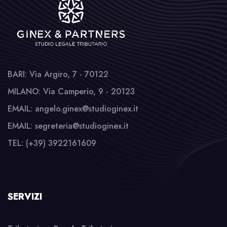
BARI: Via Argiro, 7 - 70122
MILANO: Via Camperio, 9 - 20123
EMAIL: angelo.ginex@studioginex.it
EMAIL: segreteria@studioginex.it
TEL: (+39) 3922161609
SERVIZI