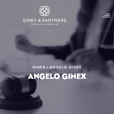
GINEX
>
ANGELO GINEX
ANGELO GINEX