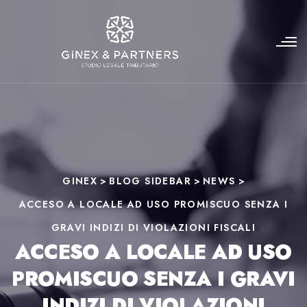
GINEX
>
BLOG SIDEBAR
>
NEWS
>
ACCESO A LOCALE AD USO PROMISCUO SENZA I
GRAVI INDIZI DI VIOLAZIONI FISCALI
ACCESO A LOCALE AD USO
PROMISCUO SENZA I GRAVI
INDIZI DI VIOLAZIONI