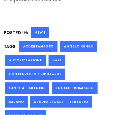
POSTED IN:
NEWS
TAGS:
ACCERTAMENTO
ANGELO GINEX
AUTORIZZAZIONE
BARI
CONTENZIOSO TRIBUTARIO
GINEX & PARTNERS
LOCALE PROMISCUO
MILANO
STUDIO LEGALE TRIBUTARIO