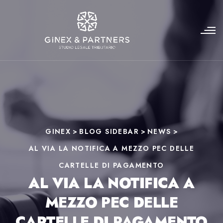
GINEX
>
BLOG SIDEBAR
>
NEWS
>
AL VIA LA NOTIFICA A MEZZO PEC DELLE
CARTELLE DI PAGAMENTO
AL VIA LA NOTIFICA A
MEZZO PEC DELLE
CARTELLE DI PAGAMENTO