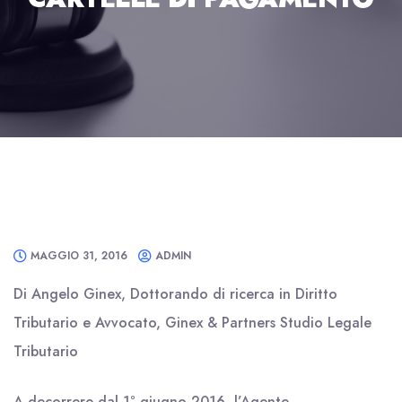
MAGGIO 31, 2016
ADMIN
Di Angelo Ginex, Dottorando di ricerca in Diritto
Tributario e Avvocato, Ginex & Partners Studio Legale
Tributario
A decorrere dal 1° giugno 2016, l’Agente