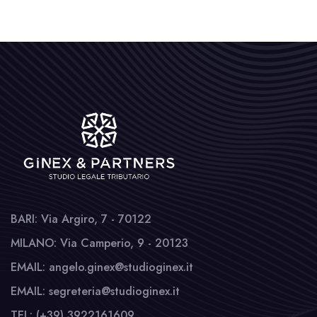
BARI: Via Argiro, 7 - 70122
MILANO: Via Camperio, 9 - 20123
EMAIL: angelo.ginex@studioginex.it
EMAIL: segreteria@studioginex.it
TEL: (+39) 3922161609