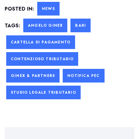
POSTED IN:
NEWS
TAGS:
ANGELO GINEX
BARI
CARTELLA DI PAGAMENTO
CONTENZIOSO TRIBUTARIO
GINEX & PARTNERS
NOTIFICA PEC
STUDIO LEGALE TRIBUTARIO