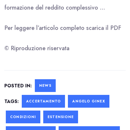
formazione del reddito complessivo …
Per leggere l’articolo completo scarica il
PDF
© Riproduzione riservata
POSTED IN:
NEWS
TAGS:
ACCERTAMENTO
ANGELO GINEX
CONDIZIONI
ESTENSIONE