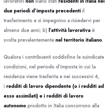
lavoratori
non
siano stati
residenti in Italia nei
due periodi d’imposta precedenti
il
trasferimento e si impegnino a risiedervi per
almeno due anni; b)
l’attività lavorativa
è
svolta prevalentemente
nel territorio italiano
.
Qualora i contribuenti soddisfino le suindicate
condizioni, nel periodo d’imposta in cui la
residenza viene trasferita e nei successivi 4,
i
redditi di lavoro dipendente (o i redditi ad
esso assimilati) e i redditi di lavoro
autonomo
prodotto in Italia concorrono alla