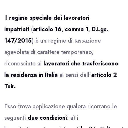
Il
regime speciale dei lavoratori
impatriati
(
articolo 16, comma 1, D.Lgs.
147/2015
) è un regime di tassazione
agevolata di carattere temporaneo,
riconosciuto ai
lavoratori che trasferiscono
la residenza in Italia
ai sensi dell’
articolo 2
Tuir.
Esso trova applicazione qualora ricorrano le
seguenti
due condizioni
: a) i