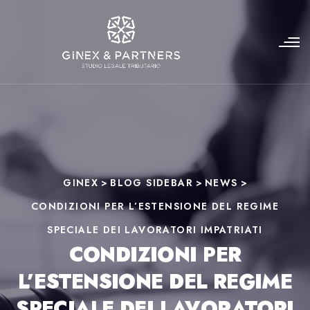
GINEX
>
BLOG SIDEBAR
>
NEWS
>
CONDIZIONI PER L’ESTENSIONE DEL REGIME
SPECIALE DEI LAVORATORI IMPATRIATI
CONDIZIONI PER
L’ESTENSIONE DEL REGIME
SPECIALE DEI LAVORATORI