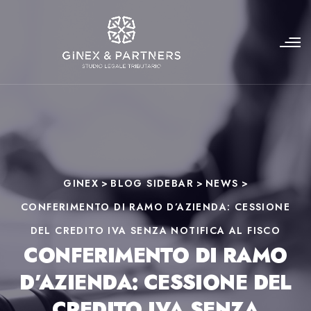
GINEX
>
BLOG SIDEBAR
>
NEWS
>
CONFERIMENTO DI RAMO D’AZIENDA: CESSIONE
DEL CREDITO IVA SENZA NOTIFICA AL FISCO
CONFERIMENTO DI RAMO
D’AZIENDA: CESSIONE DEL
CREDITO IVA SENZA