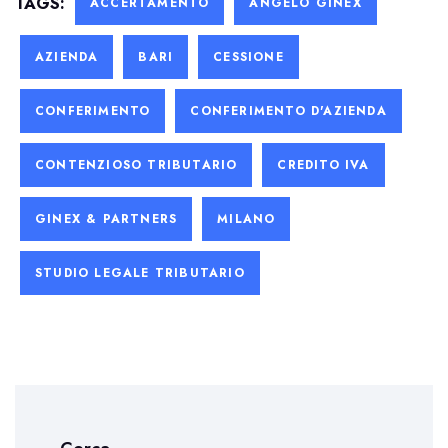
TAGS:
ACCERTAMENTO
ANGELO GINEX
AZIENDA
BARI
CESSIONE
CONFERIMENTO
CONFERIMENTO D'AZIENDA
CONTENZIOSO TRIBUTARIO
CREDITO IVA
GINEX & PARTNERS
MILANO
STUDIO LEGALE TRIBUTARIO