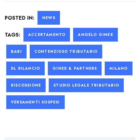
POSTED IN:
NEWS
TAGS:
ACCERTAMENTO
ANGELO GINEX
BARI
CONTENZIOSO TRIBUTARIO
DL RILANCIO
GINEX & PARTNERS
MILANO
RISCOSSIONE
STUDIO LEGALE TRIBUTARIO
VERSAMENTI SOSPESI