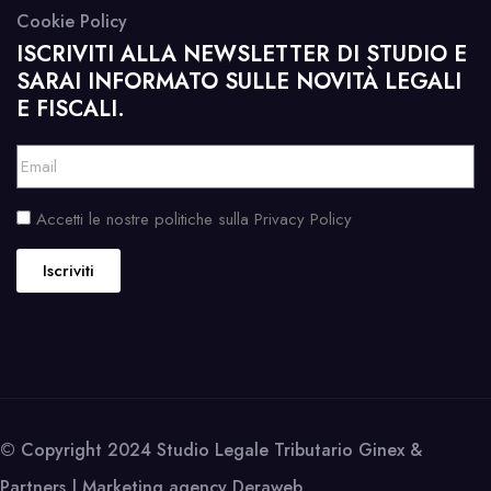
Cookie Policy
ISCRIVITI ALLA NEWSLETTER DI STUDIO E
SARAI INFORMATO SULLE NOVITÀ LEGALI
E FISCALI.
Accetti le nostre politiche sulla Privacy Policy
Iscriviti
© Copyright 2024 Studio Legale Tributario Ginex &
Partners | Marketing agency
Deraweb