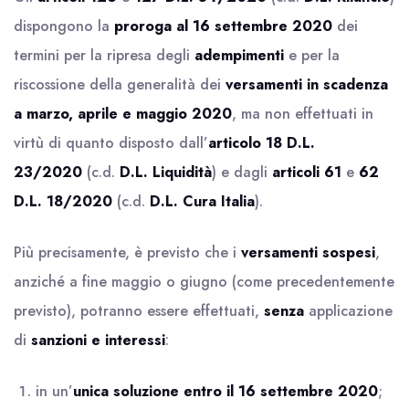
dispongono la
proroga
al 16 settembre 2020
dei
termini per la ripresa degli
adempimenti
e per la
riscossione della generalità dei
versamenti
in scadenza
a marzo, aprile e maggio 2020
, ma non effettuati in
virtù di quanto disposto dall’
articolo 18 D.L.
23/2020
(c.d.
D.L. Liquidità
) e dagli
articoli 61
e
62
D.L. 18/2020
(c.d.
D.L. Cura Italia
).
Più precisamente, è previsto che i
versamenti sospesi
,
anziché a fine maggio o giugno (come precedentemente
previsto), potranno essere effettuati,
senza
applicazione
di
sanzioni e interessi
:
in un’
unica soluzione entro il 16 settembre 2020
;