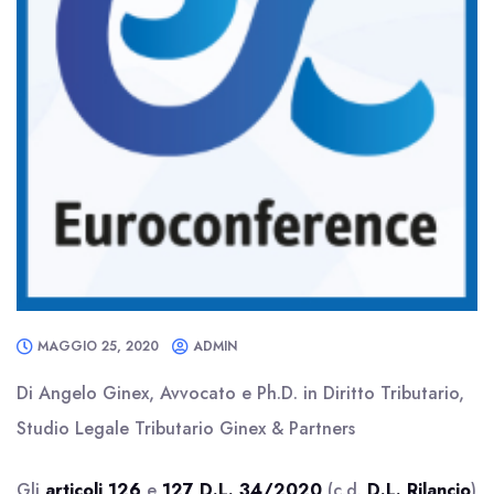
MAGGIO 25, 2020
ADMIN
Di Angelo Ginex, Avvocato e Ph.D. in Diritto Tributario,
Studio Legale Tributario Ginex & Partners
Gli
articoli 126
e
127 D.L. 34/2020
(c.d.
D.L. Rilancio
)