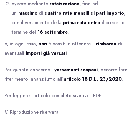
ovvero mediante
rateizzazione
, fino ad
un
massimo
di
quattro rate mensili di pari importo
,
con il versamento della
prima rata
entro
il predetto
termine del
16 settembre
;
e, in ogni caso,
non
è possibile ottenere il
rimborso
di
eventuali
importi già versati
.
Per quanto concerne i
versamenti sospesi
, occorre fare
riferimento innanzitutto all’
articolo 18 D.L. 23/2020
.
Per leggere l’articolo completo scarica il
PDF
© Riproduzione riservata