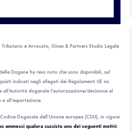
o Tributario e Avvocato, Ginex & Partners Studio Legale
delle Dogane ha reso noto che sono disponibili, sul
quisiti indicati negli allegati dei Regolamenti UE nn.
e all’Autorità doganale l’autorizzazione/decisione al
 e all’esportazione.
 Codice Doganale dell’Unione europea (CDU), in vigore
ono ammessi qualora sussista uno dei seguenti motivi: