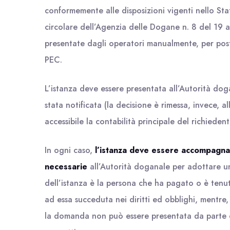
conformemente alle disposizioni vigenti nello St
circolare dell’Agenzia delle Dogane n. 8 del 19 
presentate dagli operatori manualmente, per pos
PEC.
L’istanza deve essere presentata all’Autorità dog
stata notificata (la decisione è rimessa, invece, a
accessibile la contabilità principale del richiedent
In ogni caso,
l’istanza deve essere accompagnat
necessarie
all’Autorità doganale per adottare un
dell’istanza è la persona che ha pagato o è tenu
ad essa succeduta nei diritti ed obblighi, mentre,
la domanda non può essere presentata da parte d