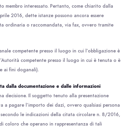
ato membro interessato. Pertanto, come chiarito dalla
aprile 2016, dette istanze possono ancora essere
ta ordinaria o raccomandata, via fax, ovvero tramite
anale competente presso il luogo in cui l’obbligazione è
ll’Autorità competente presso il luogo in cui è tenuta o è
e ai fini doganali).
a dalla documentazione e dalle informazioni
a decisione. Il soggetto tenuto alla presentazione
ta a pagare l’importo dei dazi, ovvero qualsiasi persona
 secondo le indicazioni della citata circolare n. 8/2016,
i coloro che operano in rappresentanza di tali