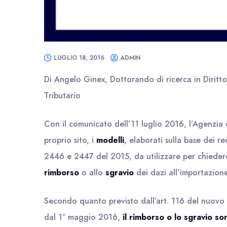
LUGLIO 18, 2016
ADMIN
Di Angelo Ginex, Dottorando di ricerca in Diritt
Tributario
Con il comunicato dell’11 luglio 2016, l’Agenzia 
proprio sito, i
modelli
, elaborati sulla base dei re
2446 e 2447 del 2015,
da utilizzare per chieder
rimborso
o allo
sgravio
dei dazi all’importazione
Secondo quanto previsto dall’art. 116 del nuovo
dal 1° maggio 2016,
il rimborso o lo sgravio s