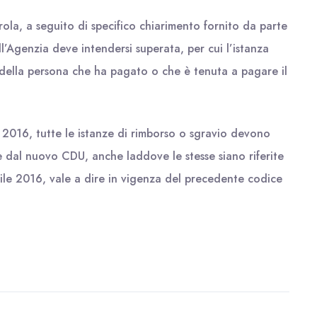
ola, a seguito di specifico chiarimento fornito da parte
l’Agenzia deve intendersi superata, per cui l’istanza
della persona che ha pagato o che è tenuta a pagare il
o 2016, tutte le istanze di rimborso o sgravio devono
e dal nuovo CDU, anche laddove le stesse siano riferite
rile 2016, vale a dire in vigenza del precedente codice