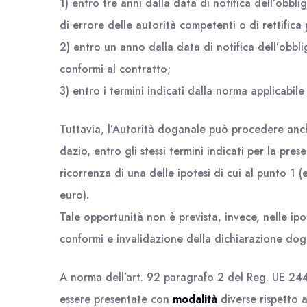
1) entro tre anni dalla data di notifica dell’obbl
di errore delle autorità competenti o di rettifica 
2) entro un anno dalla data di notifica dell’obbl
conformi al contratto;
3) entro i termini indicati dalla norma applicabile
Tuttavia, l’Autorità doganale può procedere an
dazio, entro gli stessi termini indicati per la pre
ricorrenza di una delle ipotesi di cui al punto 1 
euro).
Tale opportunità non è prevista, invece, nelle ipo
conformi e invalidazione della dichiarazione dog
A norma dell’art. 92 paragrafo 2 del Reg. UE 2
essere presentate con
modalità
diverse rispetto a