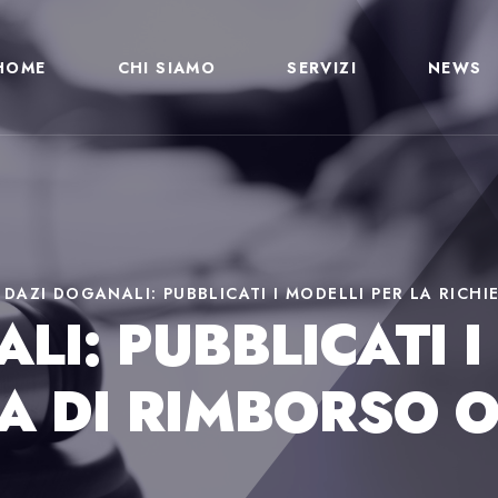
HOME
CHI SIAMO
SERVIZI
NEWS
>
DAZI DOGANALI: PUBBLICATI I MODELLI PER LA RICHI
LI: PUBBLICATI I
TA DI RIMBORSO O