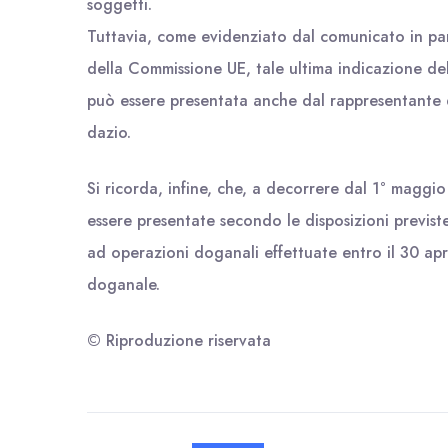
soggetti.
Tuttavia, come evidenziato dal comunicato in par
della Commissione UE, tale ultima indicazione del
può essere presentata anche dal rappresentante 
dazio.
Si ricorda, infine, che, a decorrere dal 1° maggi
essere presentate secondo le disposizioni previst
ad operazioni doganali effettuate entro il 30 ap
doganale.
© Riproduzione riservata