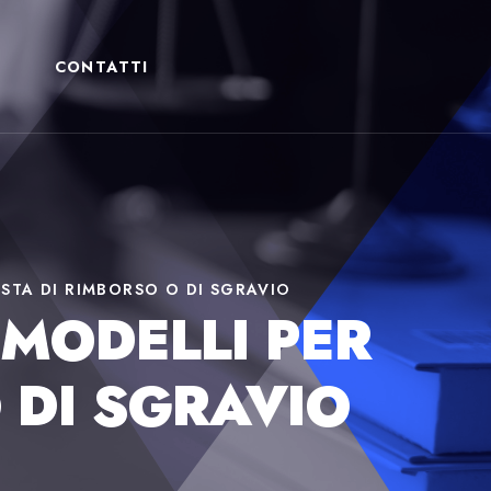
CONTATTI
ESTA DI RIMBORSO O DI SGRAVIO
 MODELLI PER
 DI SGRAVIO