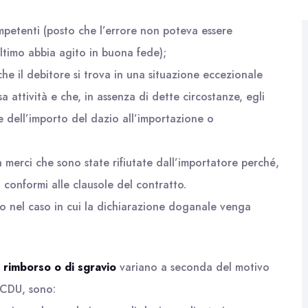
mpetenti (posto che l’errore non poteva essere
ltimo abbia agito in buona fede);
he il debitore si trova in una situazione eccezionale
sa attività e che, in assenza di dette circostanze, egli
ne dell’importo del dazio all’importazione o
 merci che sono state rifiutate dall’importatore perché,
conformi alle clausole del contratto.
sto nel caso in cui la dichiarazione doganale venga
i rimborso o di sgravio
variano a seconda del motivo
l CDU, sono: