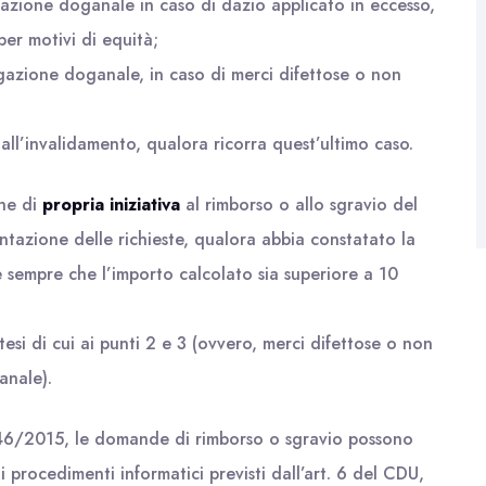
igazione doganale in caso di dazio applicato in eccesso,
per motivi di equità;
igazione doganale, in caso di merci difettose o non
 all’invalidamento, qualora ricorra quest’ultimo caso.
che di
propria iniziativa
al rimborso o allo sgravio del
sentazione delle richieste, qualora abbia constatato la
(e sempre che l’importo calcolato sia superiore a 10
tesi di cui ai punti 2 e 3 (ovvero, merci difettose o non
anale).
446/2015, le domande di rimborso o sgravio possono
i procedimenti informatici previsti dall’art. 6 del CDU,