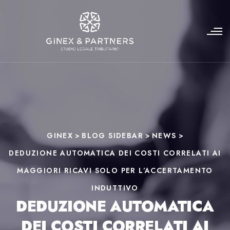
GINEX
>
BLOG SIDEBAR
>
NEWS
>
DEDUZIONE AUTOMATICA DEI COSTI CORRELATI AI
MAGGIORI RICAVI SOLO PER L’ACCERTAMENTO
INDUTTIVO
DEDUZIONE AUTOMATICA
DEI COSTI CORRELATI AI