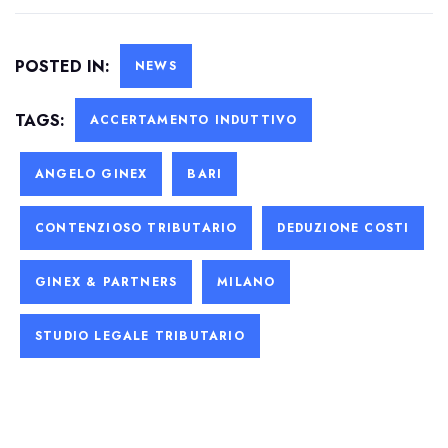
POSTED IN:
NEWS
TAGS:
ACCERTAMENTO INDUTTIVO
ANGELO GINEX
BARI
CONTENZIOSO TRIBUTARIO
DEDUZIONE COSTI
GINEX & PARTNERS
MILANO
STUDIO LEGALE TRIBUTARIO