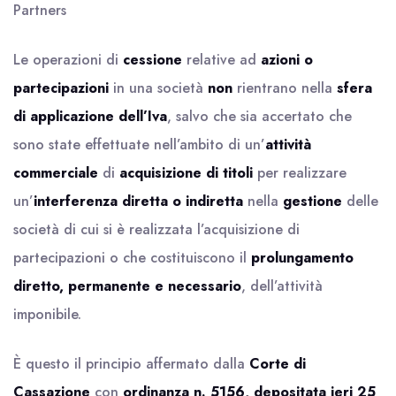
Partners
Le operazioni di
cessione
relative ad
azioni o
partecipazioni
in una società
non
rientrano nella
sfera
di applicazione dell’Iva
, salvo che sia accertato che
sono state effettuate nell’ambito di un’
attività
commerciale
di
acquisizione di titoli
per realizzare
un’
interferenza diretta o indiretta
nella
gestione
delle
società di cui si è realizzata l’acquisizione di
partecipazioni o che costituiscono il
prolungamento
diretto, permanente e necessario
, dell’attività
imponibile.
È questo il principio affermato dalla
Corte di
Cassazione
con
ordinanza n. 5156, depositata ieri 25