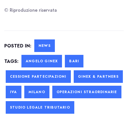
© Riproduzione riservata
POSTED IN:
NEWS
TAGS:
ANGELO GINEX
BARI
CESSIONE PARTECIPAZIONI
GINEX & PARTNERS
IVA
MILANO
OPERAZIONI STRAORDINARIE
STUDIO LEGALE TRIBUTARIO