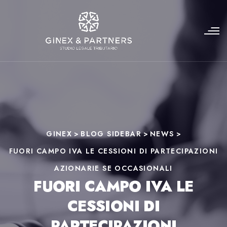
GINEX
>
BLOG SIDEBAR
>
NEWS
>
FUORI CAMPO IVA LE CESSIONI DI PARTECIPAZIONI
AZIONARIE SE OCCASIONALI
FUORI CAMPO IVA LE
CESSIONI DI
PARTECIPAZIONI