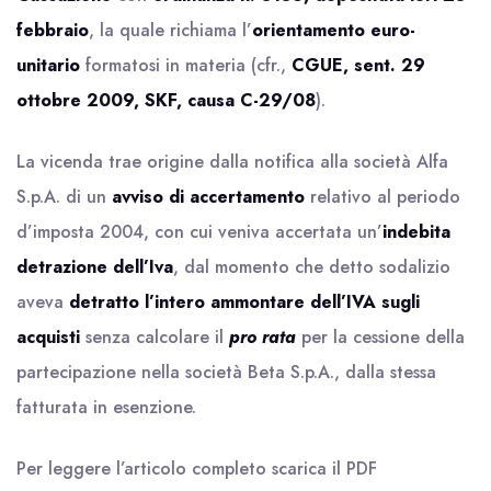
febbraio
, la quale richiama l’
orientamento euro-
unitario
formatosi in materia (cfr.,
CGUE, sent. 29
ottobre 2009, SKF, causa C-29/08
).
La vicenda trae origine dalla notifica alla società Alfa
S.p.A. di un
avviso di accertamento
relativo al periodo
d’imposta 2004, con cui veniva accertata un’
indebita
detrazione dell’Iva
, dal momento che detto sodalizio
aveva
detratto l’intero ammontare dell’IVA sugli
acquisti
senza calcolare il
pro rata
per la cessione della
partecipazione nella società Beta S.p.A., dalla stessa
fatturata in esenzione.
Per leggere l’articolo completo scarica il
PDF