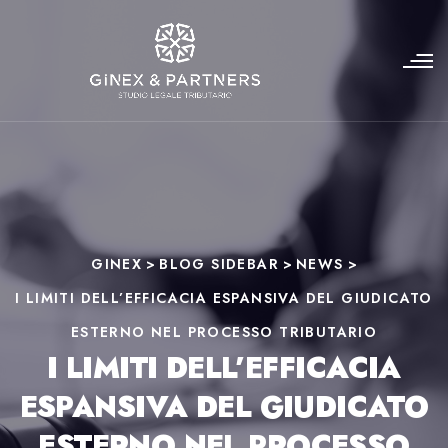
GINEX
>
BLOG SIDEBAR
>
NEWS
>
I LIMITI DELL’EFFICACIA ESPANSIVA DEL GIUDICATO
ESTERNO NEL PROCESSO TRIBUTARIO
I LIMITI DELL’EFFICACIA
ESPANSIVA DEL GIUDICATO
ESTERNO NEL PROCESSO