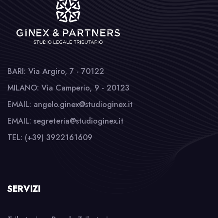
BARI: Via Argiro, 7 - 70122
MILANO: Via Camperio, 9 - 20123
EMAIL: angelo.ginex@studioginex.it
EMAIL: segreteria@studioginex.it
TEL: (+39) 3922161609
SERVIZI