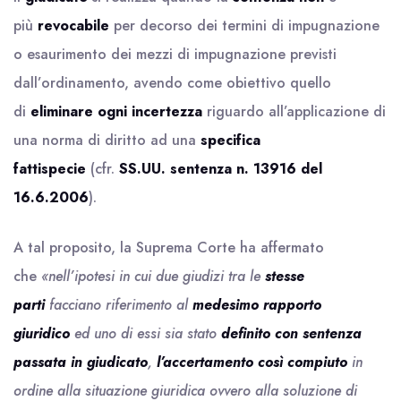
più
revocabile
per decorso dei termini di impugnazione
o esaurimento dei mezzi di impugnazione previsti
dall’ordinamento, avendo come obiettivo quello
di
eliminare ogni incertezza
riguardo all’applicazione di
una norma di diritto ad una
specifica
fattispecie
(cfr.
SS.UU. sentenza n. 13916 del
16.6.2006
).
A tal proposito, la Suprema Corte ha affermato
che
«nell’ipotesi in cui due giudizi tra le
stesse
parti
facciano riferimento al
medesimo rapporto
giuridico
ed uno di essi sia stato
definito con sentenza
passata in giudicato
,
l’accertamento così compiuto
in
ordine alla situazione giuridica ovvero alla soluzione di