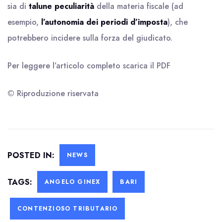
sia di
talune peculiarità
della materia fiscale (ad
esempio,
l’autonomia dei periodi d’imposta
), che
potrebbero incidere sulla forza del giudicato.
Per leggere l’articolo completo scarica il
PDF
© Riproduzione riservata
POSTED IN:
NEWS
TAGS:
ANGELO GINEX
BARI
CONTENZIOSO TRIBUTARIO