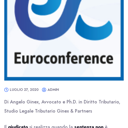
LUGLIO 27, 2020
ADMIN
Di Angelo Ginex, Avvocato e Ph.D. in Diritto Tributario,
Studio Legale Tributario Ginex & Partners
Il
giudicato
si realizza quando la
sentenza non
è