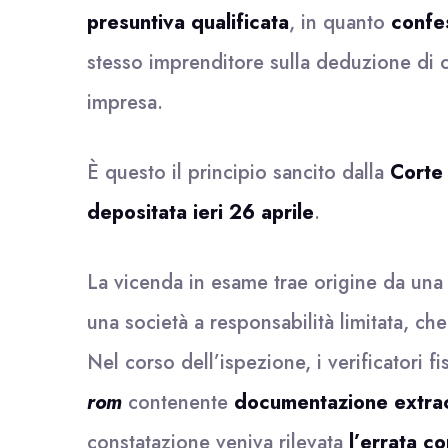
presuntiva qualificata
, in quanto
confes
stesso imprenditore sulla deduzione di cos
impresa.
È questo il principio sancito dalla
Corte
depositata ieri 26 aprile
.
La vicenda in esame trae origine da un
una società a responsabilità limitata, che
Nel corso dell’ispezione, i verificatori f
rom
contenente
documentazione extrac
constatazione veniva rilevata
l’errata c