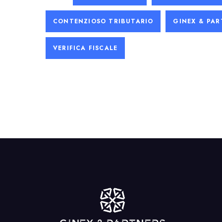
CONTENZIOSO TRIBUTARIO
GINEX & PAR
VERIFICA FISCALE