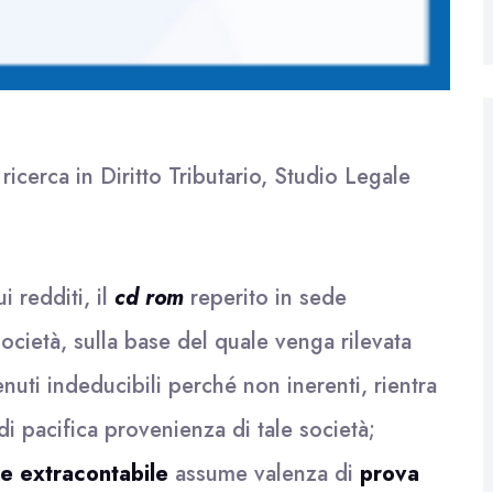
icerca in Diritto Tributario, Studio Legale
 redditi, il
cd rom
reperito in sede
ocietà, sulla base del quale venga rilevata
tenuti indeducibili perché non inerenti, rientra
i pacifica provenienza di tale società;
e extracontabile
assume valenza di
prova