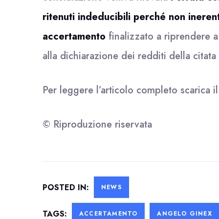
ritenuti indeducibili perché non inerent
accertamento
finalizzato a riprendere a 
alla dichiarazione dei redditi della citata 
Per leggere l’articolo completo scarica i
© Riproduzione riservata
POSTED IN:
NEWS
TAGS:
ACCERTAMENTO
ANGELO GINEX