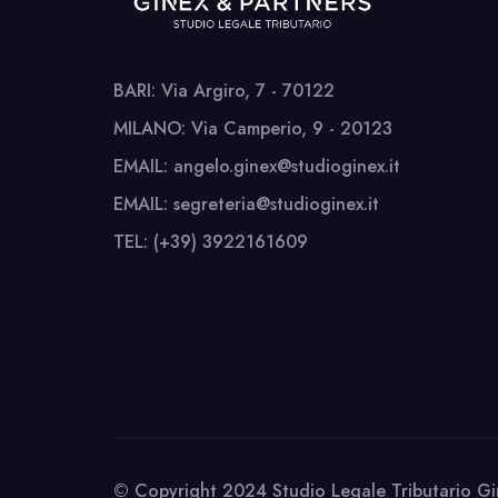
BARI: Via Argiro, 7 - 70122
MILANO: Via Camperio, 9 - 20123
EMAIL: angelo.ginex@studioginex.it
EMAIL: segreteria@studioginex.it
TEL: (+39) 3922161609
© Copyright 2024 Studio Legale Tributario Gi