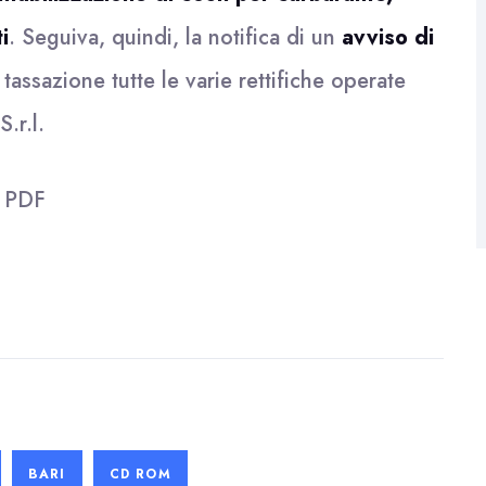
i
. Seguiva, quindi, la notifica di un
avviso di
tassazione tutte le varie rettifiche operate
S.r.l.
l
PDF
BARI
CD ROM