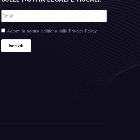
Accetti le nostre politiche sulla Privacy Policy
Iscriviti