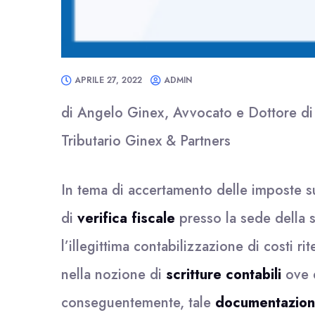
APRILE 27, 2022
ADMIN
di Angelo Ginex, Avvocato e Dottore di r
Tributario Ginex & Partners
In tema di accertamento delle imposte sui
di
verifica fiscale
presso la sede della s
l’illegittima contabilizzazione di costi ri
nella nozione di
scritture contabili
ove d
conseguentemente, tale
documentazion