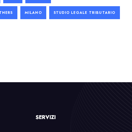
TNERS
MILANO
STUDIO LEGALE TRIBUTARIO
SERVIZI