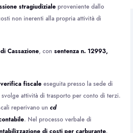
sione stragiudiziale
proveniente dallo
ti non inerenti alla propria attività di
 di Cassazione
, con
sentenza n. 12993,
a
verifica fiscale
eseguita presso la sede di
 svolge attività di trasporto per conto di terzi.
iscali reperivano un
cd
ontabile
. Nel processo verbale di
ontabilizzazione di costi per carburante,