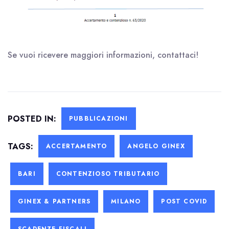
Se vuoi ricevere maggiori informazioni, contattaci!
POSTED IN:
PUBBLICAZIONI
TAGS:
ACCERTAMENTO
ANGELO GINEX
BARI
CONTENZIOSO TRIBUTARIO
GINEX & PARTNERS
MILANO
POST COVID
SCADENZE FISCALI