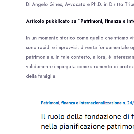
Di Angelo Ginex, Avvocato e Ph.D. in Diritto Trib
Articolo pubblicato su “Patrimoni, finanza e i
In un momento storico come quello che stiamo vi
sono rapidi e improvvisi, diventa fondamentale o
patrimoniale. In tale contesto, allora, è interessa
validamente impiegata come strumento di protezio
della famiglia.