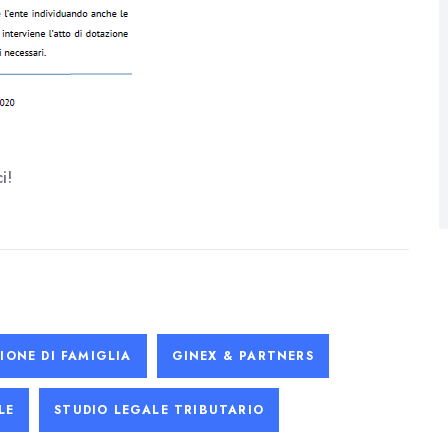
i!
IONE DI FAMIGLIA
GINEX & PARTNERS
LE
STUDIO LEGALE TRIBUTARIO