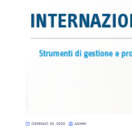
GENNAIO 30, 2020
ADMIN