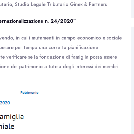
utario, Studio Legale Tributario Ginex & Partners
nternazionalizzazione n. 24/2020”
vendo, in cui i mutamenti in campo economico e sociale
perare per tempo una corretta pianificazione
nte verificare se la fondazione di famiglia possa essere
ne del patrimonio a tutela degli interessi dei membri