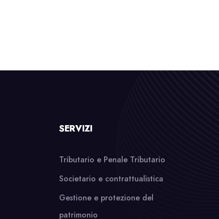
SERVIZI
Tributario e Penale Tributario
Societario e contrattualistica
Gestione e protezione del
patrimonio