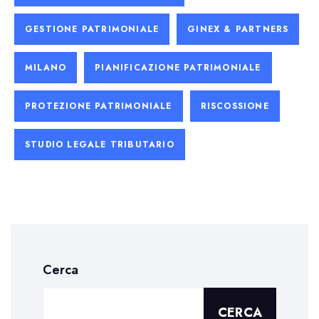
GESTIONE PATRIMONIALE
GINEX & PARTNERS
MILANO
PIANIFICAZIONE PATRIMONIALE
PROTEZIONE PATRIMONIALE
RISCOSSIONE
STUDIO LEGALE TRIBUTARIO
Cerca
CERCA