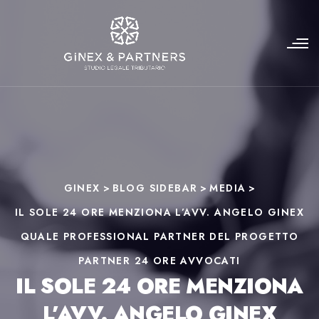
GINEX
>
BLOG SIDEBAR
>
MEDIA
>
IL SOLE 24 ORE MENZIONA L’AVV. ANGELO GINEX
QUALE PROFESSIONAL PARTNER DEL PROGETTO
PARTNER 24 ORE AVVOCATI
IL SOLE 24 ORE MENZIONA
L’AVV. ANGELO GINEX