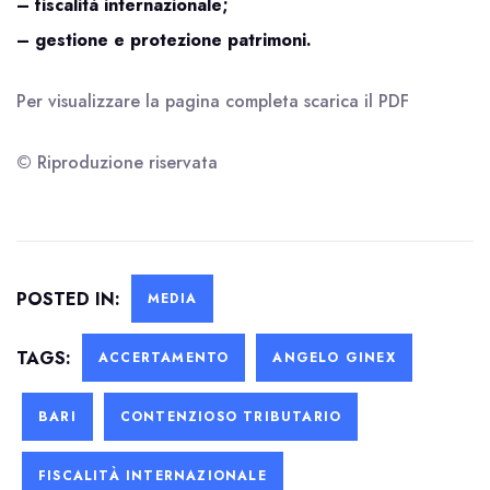
– fiscalità internazionale;
– gestione e protezione patrimoni.
Per visualizzare la pagina completa scarica il
PDF
© Riproduzione riservata
POSTED IN:
MEDIA
TAGS:
ACCERTAMENTO
ANGELO GINEX
BARI
CONTENZIOSO TRIBUTARIO
FISCALITÀ INTERNAZIONALE