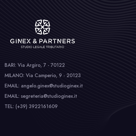
BARI: Via Argiro, 7 - 70122
MILANO: Via Camperio, 9 - 20123
EMAIL: angelo.ginex@studioginex.it
EMAIL: segreteria@studioginex.it
TEL: (+39) 3922161609