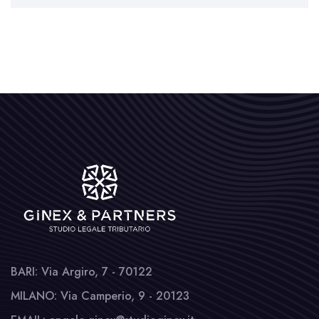
BARI: Via Argiro, 7 - 70122
MILANO: Via Camperio, 9 - 20123