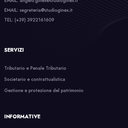
EMAIL: angelo.ginex@studioginex.it
EMAIL: segreteria@studioginex.it
TEL: (+39) 3922161609
SERVIZI
Tributario e Penale Tributario
Societario e contrattualistica
Gestione e protezione del patrimonio
INFORMATIVE