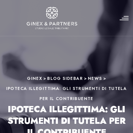
GINEX
>
BLOG SIDEBAR
>
NEWS
>
IPOTECA ILLEGITTIMA: GLI STRUMENTI DI TUTELA
PER IL CONTRIBUENTE
IPOTECA ILLEGITTIMA: GLI
STRUMENTI DI TUTELA PER
IL CONTRIBUENTE