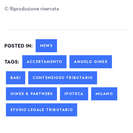
© Riproduzione riservata
POSTED IN:
NEWS
TAGS:
ACCERTAMENTO
ANGELO GINEX
BARI
CONTENZIOSO TRIBUTARIO
GINEX & PARTNERS
IPOTECA
MILANO
STUDIO LEGALE TRIBUTARIO