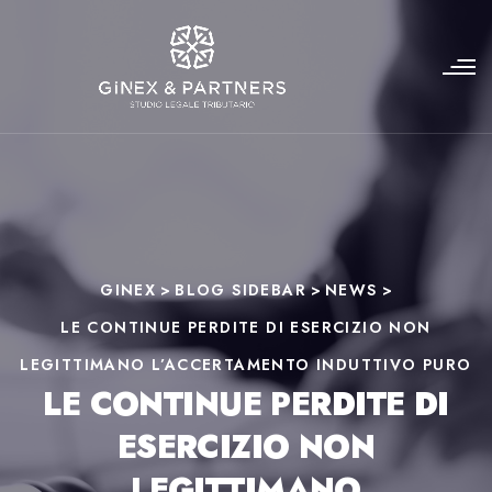
GINEX
>
BLOG SIDEBAR
>
NEWS
>
LE CONTINUE PERDITE DI ESERCIZIO NON
LEGITTIMANO L’ACCERTAMENTO INDUTTIVO PURO
LE CONTINUE PERDITE DI
ESERCIZIO NON
LEGITTIMANO