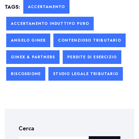
TAGS:
ACCERTAMENTO
ACCERTAMENTO INDUTTIVO PURO
ANGELO GINEX
CONTENZIOSO TRIBUTARIO
GINEX & PARTNERS
PERDITE DI ESERCIZIO
RISCOSSIONE
STUDIO LEGALE TRIBUTARIO
Cerca