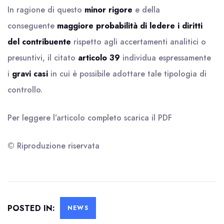
In ragione di questo
minor rigore
e della
conseguente
maggiore probabilità di ledere i diritti
del contribuente
rispetto agli accertamenti analitici o
presuntivi, il citato
articolo 39
individua espressamente
i
gravi casi
in cui è possibile adottare tale tipologia di
controllo.
Per leggere l’articolo completo scarica il
PDF
© Riproduzione riservata
POSTED IN:
NEWS