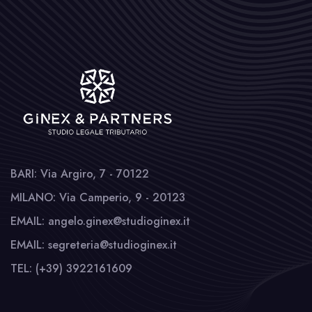
BARI: Via Argiro, 7 - 70122
MILANO: Via Camperio, 9 - 20123
EMAIL: angelo.ginex@studioginex.it
EMAIL: segreteria@studioginex.it
TEL: (+39) 3922161609