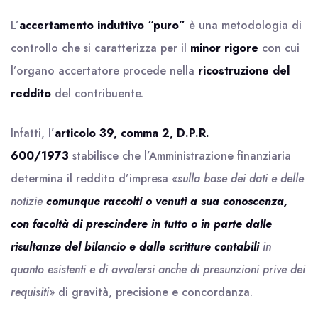
L’
accertamento induttivo “puro”
è una metodologia di
controllo che si caratterizza per il
minor rigore
con cui
l’organo accertatore procede nella
ricostruzione del
reddito
del contribuente.
Infatti, l’
articolo 39, comma 2, D.P.R.
600/1973
stabilisce che l’Amministrazione finanziaria
determina il reddito d’impresa
«sulla base dei dati e delle
notizie
comunque raccolti o venuti a sua conoscenza,
con facoltà di prescindere in tutto o in parte dalle
risultanze del bilancio e dalle scritture contabili
in
quanto esistenti e di avvalersi anche di presunzioni prive dei
requisiti»
di gravità, precisione e concordanza.