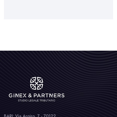
BARI: Via Argiro, 7 - 70122