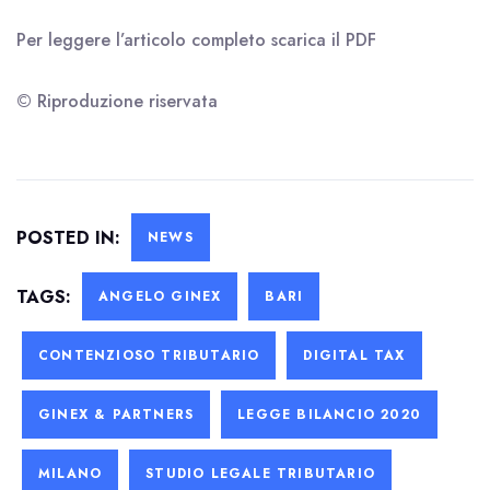
Per leggere l’articolo completo scarica il
PDF
© Riproduzione riservata
POSTED IN:
NEWS
TAGS:
ANGELO GINEX
BARI
CONTENZIOSO TRIBUTARIO
DIGITAL TAX
GINEX & PARTNERS
LEGGE BILANCIO 2020
MILANO
STUDIO LEGALE TRIBUTARIO