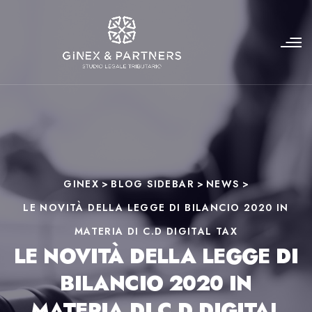
GINEX
>
BLOG SIDEBAR
>
NEWS
>
LE NOVITÀ DELLA LEGGE DI BILANCIO 2020 IN
MATERIA DI C.D DIGITAL TAX
LE NOVITÀ DELLA LEGGE DI
BILANCIO 2020 IN
MATERIA DI C.D DIGITAL