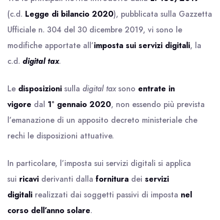
(c.d.
Legge di bilancio 2020
), pubblicata sulla Gazzetta
Ufficiale n. 304 del 30 dicembre 2019, vi sono le
modifiche apportate all’
imposta sui servizi digitali
, la
c.d.
digital tax
.
Le
disposizioni
sulla
digital tax
sono
entrate in
vigore
dal
1° gennaio 2020
, non essendo più prevista
l’emanazione di un apposito decreto ministeriale che
rechi le disposizioni attuative.
In particolare, l’imposta sui servizi digitali si applica
sui
ricavi
derivanti dalla
fornitura
dei
servizi
digitali
realizzati dai soggetti passivi di imposta
nel
corso dell’anno solare
.