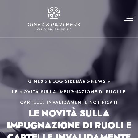
GINEX
>
BLOG SIDEBAR
>
NEWS
>
LE NOVITÀ SULLA IMPUGNAZIONE DI RUOLI E
CARTELLE INVALIDAMENTE NOTIFICATI
LE NOVITÀ SULLA
IMPUGNAZIONE DI RUOLI E
CARTELLE INVALIDAMENTE