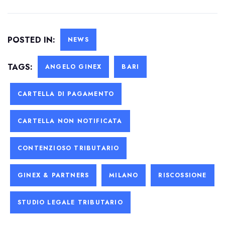
POSTED IN:
NEWS
TAGS:
ANGELO GINEX
BARI
CARTELLA DI PAGAMENTO
CARTELLA NON NOTIFICATA
CONTENZIOSO TRIBUTARIO
GINEX & PARTNERS
MILANO
RISCOSSIONE
STUDIO LEGALE TRIBUTARIO