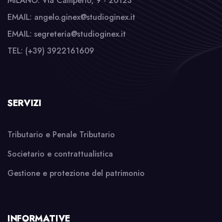
MILANO: Via Camperio, 9 - 20123
EMAIL: angelo.ginex@studioginex.it
EMAIL: segreteria@studioginex.it
TEL: (+39) 3922161609
SERVIZI
Tributario e Penale Tributario
Societario e contrattualistica
Gestione e protezione del patrimonio
INFORMATIVE