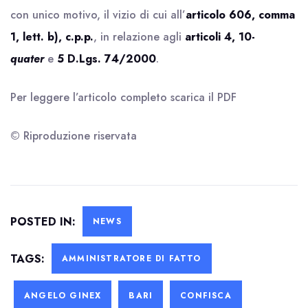
con unico motivo, il vizio di cui all’
articolo 606, comma
1, lett. b), c.p.p.
, in relazione agli
articoli 4, 10-
quater
e
5 D.Lgs. 74/2000
.
Per leggere l’articolo completo scarica il
PDF
© Riproduzione riservata
POSTED IN:
NEWS
TAGS:
AMMINISTRATORE DI FATTO
ANGELO GINEX
BARI
CONFISCA