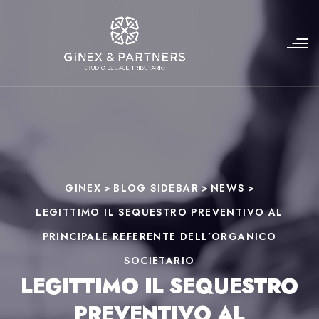
GINEX
>
BLOG SIDEBAR
>
NEWS
>
LEGITTIMO IL SEQUESTRO PREVENTIVO AL
PRINCIPALE REFERENTE DELL’ORGANICO
SOCIETARIO
LEGITTIMO IL SEQUESTRO
PREVENTIVO AL