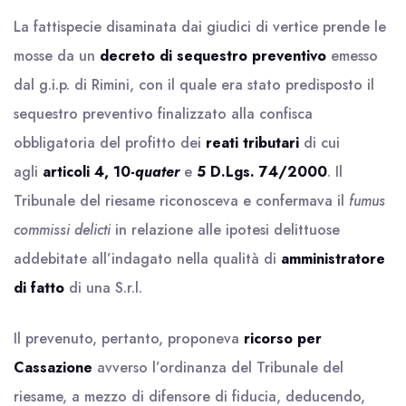
La fattispecie disaminata dai giudici di vertice prende le
mosse da un
decreto di sequestro preventivo
emesso
dal g.i.p. di Rimini, con il quale era stato predisposto il
sequestro preventivo finalizzato alla confisca
obbligatoria del profitto dei
reati tributari
di cui
agli
articoli 4, 10-
quater
e
5 D.Lgs. 74/2000
. Il
Tribunale del riesame riconosceva e confermava il
fumus
commissi delicti
in relazione alle ipotesi delittuose
addebitate all’indagato nella qualità di
amministratore
di fatto
di una S.r.l.
Il prevenuto, pertanto, proponeva
ricorso per
Cassazione
avverso l’ordinanza del Tribunale del
riesame, a mezzo di difensore di fiducia, deducendo,