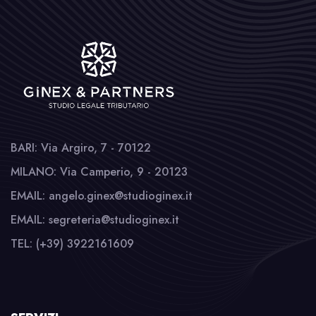
BARI: Via Argiro, 7 - 70122
MILANO: Via Camperio, 9 - 20123
EMAIL: angelo.ginex@studioginex.it
EMAIL: segreteria@studioginex.it
TEL: (+39) 3922161609