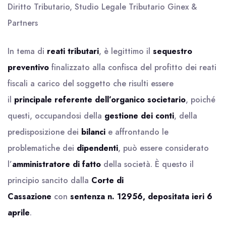
Diritto Tributario, Studio Legale Tributario Ginex &
Partners
In tema di
reati tributari
, è legittimo il
sequestro
preventivo
finalizzato alla confisca del profitto dei reati
fiscali a carico del soggetto che risulti essere
il
principale referente dell’organico societario
, poiché
questi, occupandosi della
gestione dei conti
, della
predisposizione dei
bilanci
e affrontando le
problematiche dei
dipendenti
, può essere considerato
l’
amministratore di fatto
della società. È questo il
principio sancito dalla
Corte di
Cassazione
con
sentenza n. 12956, depositata ieri 6
aprile
.