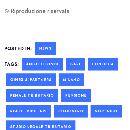
© Riproduzione riservata
POSTED IN:
NEWS
TAGS:
ANGELO GINEX
BARI
CONFISCA
GINEX & PARTNERS
MILANO
PENALE TRIBUTARIO
PENSIONE
REATI TRIBUTARI
SEQUESTRO
STIPENDIO
STUDIO LEGALE TRIBUTARIO