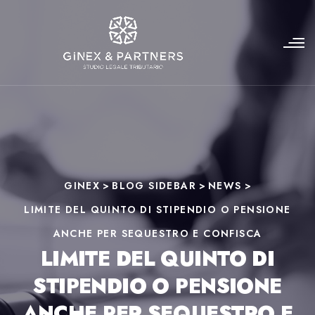
GINEX
>
BLOG SIDEBAR
>
NEWS
>
LIMITE DEL QUINTO DI STIPENDIO O PENSIONE
ANCHE PER SEQUESTRO E CONFISCA
LIMITE DEL QUINTO DI
STIPENDIO O PENSIONE
ANCHE PER SEQUESTRO E