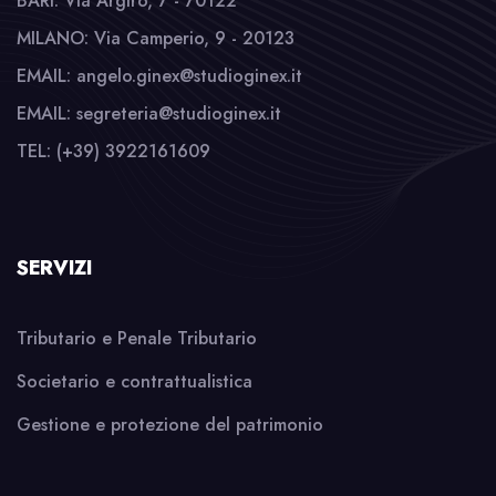
BARI: Via Argiro, 7 - 70122
MILANO: Via Camperio, 9 - 20123
EMAIL: angelo.ginex@studioginex.it
EMAIL: segreteria@studioginex.it
TEL: (+39) 3922161609
SERVIZI
Tributario e Penale Tributario
Societario e contrattualistica
Gestione e protezione del patrimonio