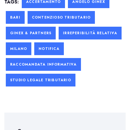
TAGS:
ACCERTAMENTO
ANGELO GINEX
BARI
CONTENZIOSO TRIBUTARIO
GINEX & PARTNERS
IRREPERIBILITÀ RELATIVA
MILANO
NOTIFICA
RACCOMANDATA INFORMATIVA
STUDIO LEGALE TRIBUTARIO