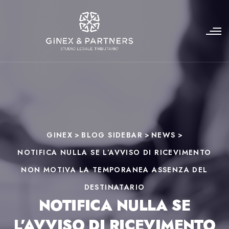
GINEX
>
BLOG SIDEBAR
>
NEWS
>
NOTIFICA NULLA SE L’AVVISO DI RICEVIMENTO
NON MOTIVA LA TEMPORANEA ASSENZA DEL
DESTINATARIO
NOTIFICA NULLA SE
L’AVVISO DI RICEVIMENTO