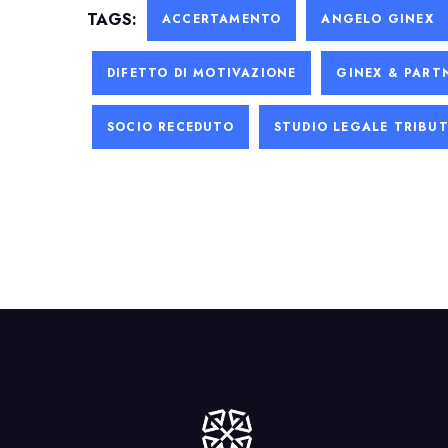
TAGS:
ACCERTAMENTO
ANGELO GINEX
DIFETTO DI MOTIVAZIONE
GINEX & PART
SOCIO RECEDUTO
STUDIO LEGALE TRIBU