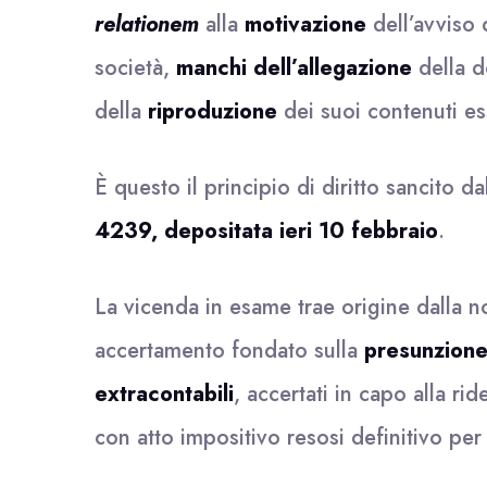
relationem
alla
motivazione
dell’avviso 
società,
manchi dell’allegazione
della d
della
riproduzione
dei suoi contenuti es
È questo il principio di diritto sancito da
4239, depositata ieri 10 febbraio
.
La vicenda in esame trae origine dalla not
accertamento fondato sulla
presunzione 
extracontabili
, accertati in capo alla rid
con atto impositivo resosi definitivo p