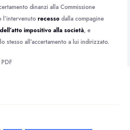
ccertamento dinanzi alla Commissione
do l’intervenuto
recesso
dalla compagine
dell’atto impositivo alla società
, e
lo stesso all’accertamento a lui indirizzato.
l
PDF