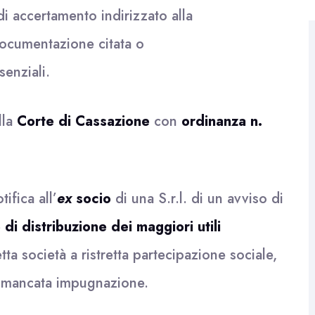
di accertamento indirizzato alla
ocumentazione citata o
senziali.
lla
Corte di Cassazione
con
ordinanza n.
ifica all’
ex
socio
di una S.r.l. di un avviso di
di distribuzione dei maggiori utili
etta società a ristretta partecipazione sociale,
er mancata impugnazione.