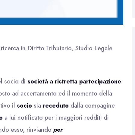
icerca in Diritto Tributario, Studio Legale
el socio di
società a ristretta partecipazione
posto ad accertamento ed il momento della
tivo il
socio
sia
receduto
dalla compagine
o
a lui notificato per i maggiori redditi di
ando esso, rinviando
per