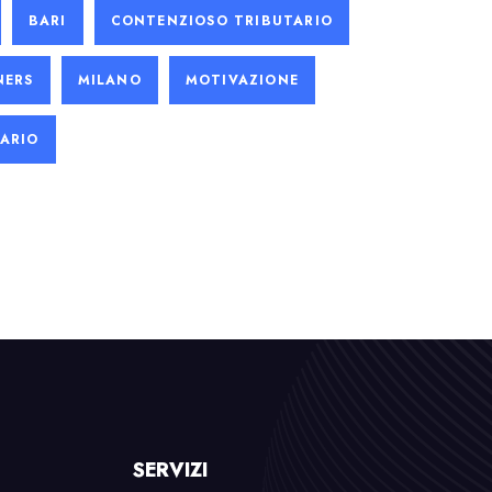
BARI
CONTENZIOSO TRIBUTARIO
NERS
MILANO
MOTIVAZIONE
TARIO
SERVIZI