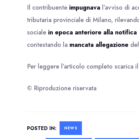
Il contribuente
impugnava
l’avviso di a
tributaria provinciale di Milano, rilevan
sociale
in epoca anteriore alla notifica 
contestando la
mancata allegazione
del
Per leggere l’articolo completo scarica i
© Riproduzione riservata
POSTED IN:
NEWS