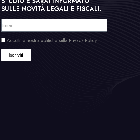
STUDIO E SARAI INFORMATO
SULLE NOVITÀ LEGALI E FISCALI.
Accetti le nostre politiche sulla Privacy Policy
Iscriviti