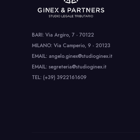
BARI: Via Argiro, 7 - 70122
MILANO: Via Camperio, 9 - 20123
EMAIL: angelo.ginex@studioginex.it
EMAIL: segreteria@studioginex.it
TEL: (+39) 3922161609