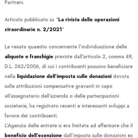
Partners
Articolo pubblicato su “
La rivista delle operazioni
straordinarie n. 2/2021
”
La vexata quaestio concernente l’individuazione delle
aliquote e franchigie
previste dall’articolo 2, comma 49,
D.L. 262/2006, di cui i contribuenti possono beneficiare
nella
liquidazione dell’imposta sulle donazioni
dovuta
sulle attribuzioni compensative gravanti in capo
all’assegnatario dell’azienda o delle partecipazioni
societarie, ha registrato recenti e interessanti sviluppi a
favore dei contribuenti.
L’Agenzia delle entrate si era limitata ad affermare che il
beneficio dell’esenzione
dall’imposta sulle donazioni ex