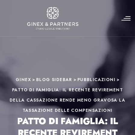
GINEX
>
BLOG SIDEBAR
>
PUBBLICAZIONI
>
PATTO DI FAMIGLIA: IL RECENTE REVIREMENT
DELLA CASSAZIONE RENDE MENO GRAVOSA LA
TASSAZIONE DELLE COMPENSAZIONI
PATTO DI FAMIGLIA: IL
RECENTE REVIREMENT