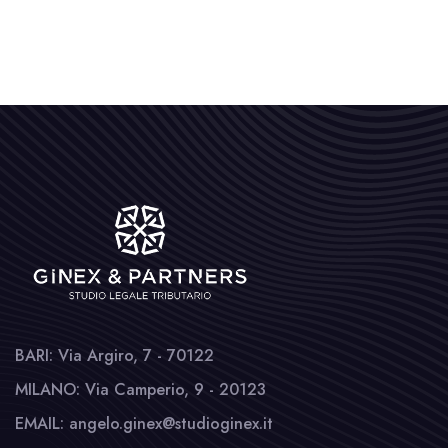
BARI: Via Argiro, 7 - 70122
MILANO: Via Camperio, 9 - 20123
EMAIL: angelo.ginex@studioginex.it