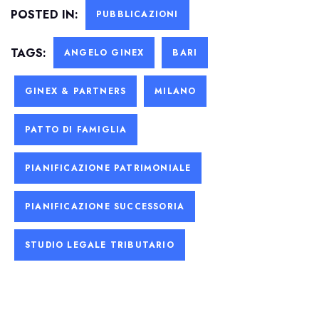
POSTED IN:
PUBBLICAZIONI
TAGS:
ANGELO GINEX
BARI
GINEX & PARTNERS
MILANO
PATTO DI FAMIGLIA
PIANIFICAZIONE PATRIMONIALE
PIANIFICAZIONE SUCCESSORIA
STUDIO LEGALE TRIBUTARIO