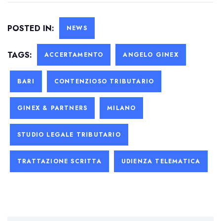
POSTED IN:
NEWS
TAGS:
ACCERTAMENTO
ANGELO GINEX
BARI
CONTENZIOSO TRIBUTARIO
GINEX & PARTNERS
MILANO
STUDIO LEGALE TRIBUTARIO
TRATTAZIONE SCRITTA
UDIENZA TELEMATICA