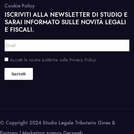
Cookie Policy
ISCRIVITI ALLA NEWSLETTER DI STUDIO E
SARAI INFORMATO SULLE NOVITÀ LEGALI
E FISCALI.
Accetti le nostre politiche sulla Privacy Policy
Iscriviti
© Copyright 2024 Studio Legale Tributario Ginex &
Partners | Marketing agency
Deraweb