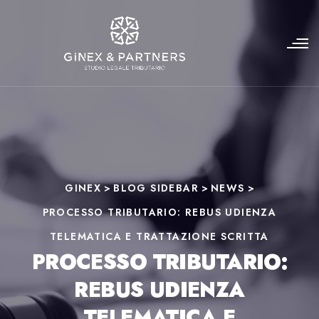
GINEX
>
BLOG SIDEBAR
>
NEWS
>
PROCESSO TRIBUTARIO: REBUS UDIENZA
TELEMATICA E TRATTAZIONE SCRITTA
PROCESSO TRIBUTARIO:
REBUS UDIENZA
TELEMATICA E