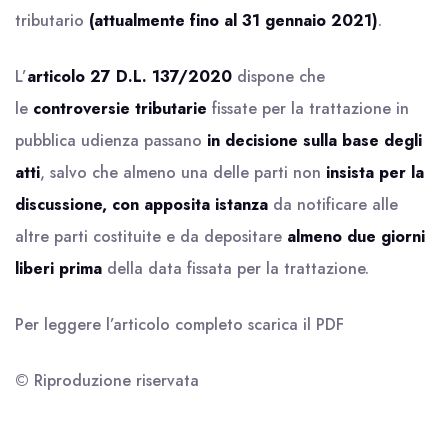
tributario
(attualmente fino al 31 gennaio 2021)
.
L’
articolo 27 D.L. 137/2020
dispone che
le
controversie tributarie
fissate per la trattazione in
pubblica udienza passano
in decisione sulla base degli
atti
, salvo che almeno una delle parti non
insista per la
discussione, con apposita istanza
da notificare alle
altre parti costituite e da depositare
almeno due giorni
liberi prima
della data fissata per la trattazione.
Per leggere l’articolo completo scarica il
PDF
© Riproduzione riservata