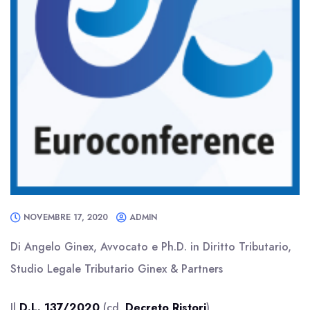
NOVEMBRE 17, 2020
ADMIN
Di Angelo Ginex, Avvocato e Ph.D. in Diritto Tributario,
Studio Legale Tributario Ginex & Partners
Il
D.L. 137/2020
(cd.
Decreto Ristori
),