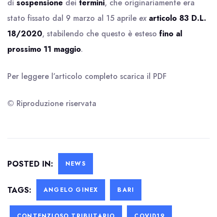
di
sospensione
dei
termini
, che originariamente era
stato fissato dal 9 marzo al 15 aprile
ex
articolo 83 D.L.
18/2020
, stabilendo che questo è esteso
fino al
prossimo 11 maggio
.
Per leggere l’articolo completo scarica il
PDF
© Riproduzione riservata
POSTED IN:
NEWS
TAGS:
ANGELO GINEX
BARI
CONTENZIOSO TRIBUTARIO
COVID19