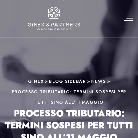
GINEX
>
BLOG SIDEBAR
>
NEWS
>
PROCESSO TRIBUTARIO: TERMINI SOSPESI PER
TUTTI SINO ALL’11 MAGGIO
PROCESSO TRIBUTARIO:
TERMINI SOSPESI PER TUTTI
SINO ALL’11 MAGGIO