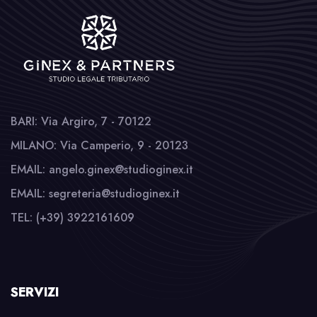
BARI: Via Argiro, 7 - 70122
MILANO: Via Camperio, 9 - 20123
EMAIL: angelo.ginex@studioginex.it
EMAIL: segreteria@studioginex.it
TEL: (+39) 3922161609
SERVIZI