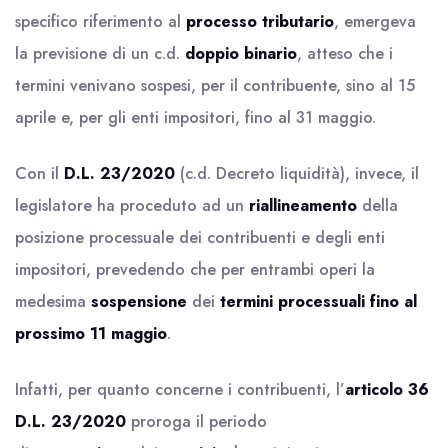
specifico riferimento al
processo tributario
, emergeva
la previsione di un c.d.
doppio binario
, atteso che i
termini venivano sospesi, per il contribuente, sino al 15
aprile e, per gli enti impositori, fino al 31 maggio.
Con il
D.L. 23/2020
(c.d. Decreto liquidità), invece, il
legislatore ha proceduto ad un
riallineamento
della
posizione processuale dei contribuenti e degli enti
impositori, prevedendo che per entrambi operi la
medesima
sospensione
dei
termini processuali fino al
prossimo 11 maggio
.
Infatti, per quanto concerne i contribuenti, l’
articolo 36
D.L. 23/2020
proroga il periodo