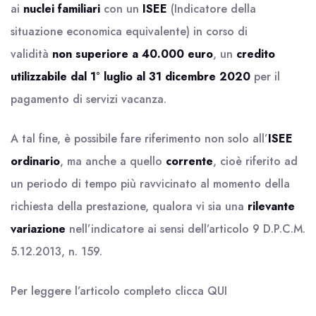
ai
nuclei familiari
con un
ISEE
(Indicatore della
situazione economica equivalente) in corso di
validità
non superiore a 40.000 euro
, un
credito
utilizzabile dal 1° luglio al 31 dicembre 2020
per il
pagamento di servizi vacanza.
A tal fine, è possibile fare riferimento non solo all’
ISEE
ordinario
, ma anche a quello
corrente
, cioè riferito ad
un periodo di tempo più ravvicinato al momento della
richiesta della prestazione, qualora vi sia una
rilevante
variazione
nell’indicatore ai sensi dell’articolo 9 D.P.C.M.
5.12.2013, n. 159.
Per leggere l’articolo completo clicca
QUI