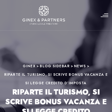
GINEX
>
BLOG SIDEBAR
>
NEWS
>
RIPARTE IL TURISMO, SI SCRIVE BONUS VACANZA E
SI LEGGE CREDITO D’IMPOSTA
RIPARTE IL TURISMO, SI
SCRIVE BONUS VACANZA E
SI LEGGE CREDITO