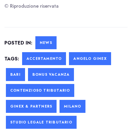
© Riproduzione riservata
POSTED IN:
NEWS
TAGS:
ACCERTAMENTO
ANGELO GINEX
BARI
BONUS VACANZA
CONTENZIOSO TRIBUTARIO
GINEX & PARTNERS
MILANO
STUDIO LEGALE TRIBUTARIO