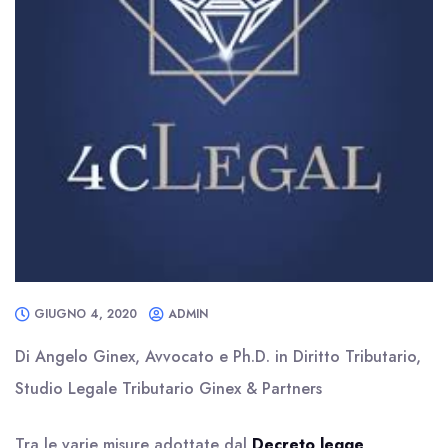
GIUGNO 4, 2020
ADMIN
Di Angelo Ginex, Avvocato e Ph.D. in Diritto Tributario,
Studio Legale Tributario Ginex & Partners
Tra le varie misure adottate dal
Decreto legge