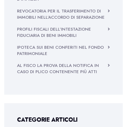
REVOCATORIA PER IL TRASFERIMENTO DI
IMMOBILI NELL’ACCORDO DI SEPARAZIONE
PROFILI FISCALI DELL’INTESTAZIONE
FIDUCIARIA DI BENI IMMOBILI
IPOTECA SUI BENI CONFERITI NEL FONDO
PATRIMONIALE
AL FISCO LA PROVA DELLA NOTIFICA IN
CASO DI PLICO CONTENENTE PIÙ ATTI
CATEGORIE ARTICOLI