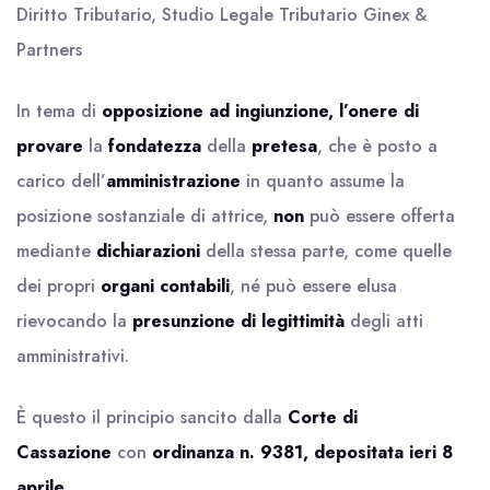
Diritto Tributario, Studio Legale Tributario Ginex &
Partners
In tema di
opposizione ad ingiunzione, l’onere di
provare
la
fondatezza
della
pretesa
, che è posto a
carico dell’
amministrazione
in quanto assume la
posizione sostanziale di attrice,
non
può essere offerta
mediante
dichiarazioni
della stessa parte, come quelle
dei propri
organi contabili
, né può essere elusa
rievocando la
presunzione di legittimità
degli atti
amministrativi.
È questo il principio sancito dalla
Corte di
Cassazione
con
ordinanza n. 9381, depositata ieri 8
aprile
.