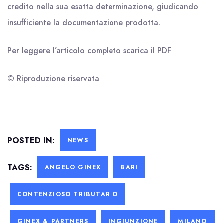
credito nella sua esatta determinazione, giudicando
insufficiente la documentazione prodotta.
Per leggere l’articolo completo scarica il
PDF
© Riproduzione riservata
POSTED IN:
NEWS
TAGS:
ANGELO GINEX
BARI
CONTENZIOSO TRIBUTARIO
GINEX & PARTNERS
INGIUNZIONE
MILANO