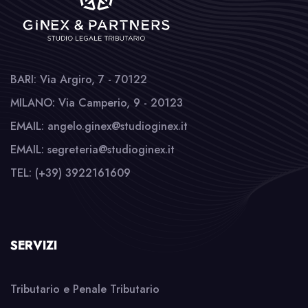
BARI: Via Argiro, 7 - 70122
MILANO: Via Camperio, 9 - 20123
EMAIL: angelo.ginex@studioginex.it
EMAIL: segreteria@studioginex.it
TEL: (+39) 3922161609
SERVIZI
Tributario e Penale Tributario