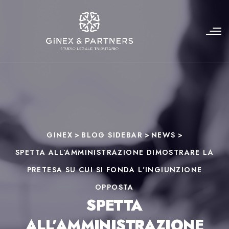
GINEX
>
BLOG SIDEBAR
>
NEWS
>
SPETTA ALL’AMMINISTRAZIONE DIMOSTRARE LA
PRETESA SU CUI SI FONDA L’INGIUNZIONE
OPPOSTA
SPETTA
ALL’AMMINISTRAZIONE