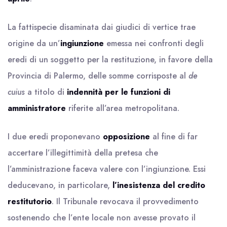
La fattispecie disaminata dai giudici di vertice trae
origine da un’
ingiunzione
emessa nei confronti degli
eredi di un soggetto per la restituzione, in favore della
Provincia di Palermo, delle somme corrisposte al
de
cuius
a titolo di
indennità per le funzioni di
amministratore
riferite all’area metropolitana.
I due eredi proponevano
opposizione
al fine di far
accertare l’illegittimità della pretesa che
l’amministrazione faceva valere con l’ingiunzione. Essi
deducevano, in particolare,
l’inesistenza del credito
restitutorio
. Il Tribunale revocava il provvedimento
sostenendo che l’ente locale non avesse provato il