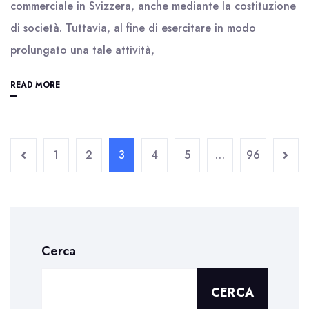
commerciale in Svizzera, anche mediante la costituzione
di società. Tuttavia, al fine di esercitare in modo
prolungato una tale attività,
READ MORE
1
2
3
4
5
…
96
Cerca
CERCA