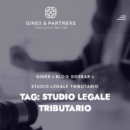
GINEX
>
BLOG SIDEBAR
>
STUDIO LEGALE TRIBUTARIO
TAG:
STUDIO LEGALE
TRIBUTARIO