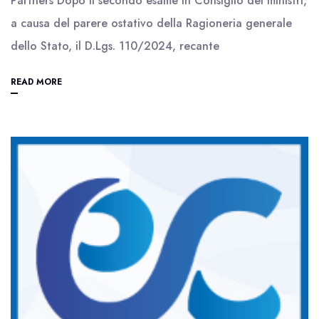
Partners Dopo il secondo esame in Consiglio dei ministri,
a causa del parere ostativo della Ragioneria generale
dello Stato, il D.Lgs. 110/2024, recante
READ MORE