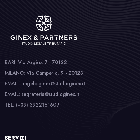
BARI: Via Argiro, 7 - 70122
MILANO: Via Camperio, 9 - 20123
EMAIL: angelo.ginex@studioginex.it
EMAIL: segreteria@studioginex.it
TEL: (+39) 3922161609
SERVIZI