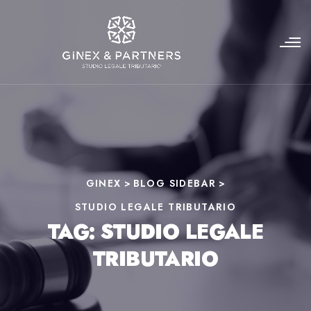
GINEX
>
BLOG SIDEBAR
>
STUDIO LEGALE TRIBUTARIO
TAG:
STUDIO LEGALE
TRIBUTARIO