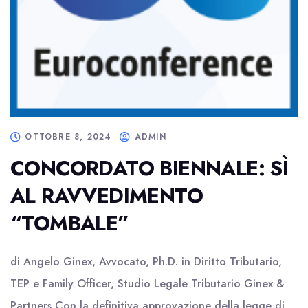
OTTOBRE 8, 2024
ADMIN
CONCORDATO BIENNALE: SÌ
AL RAVVEDIMENTO
“TOMBALE”
di Angelo Ginex, Avvocato, Ph.D. in Diritto Tributario,
TEP e Family Officer, Studio Legale Tributario Ginex &
Partners Con la definitiva approvazione della legge di