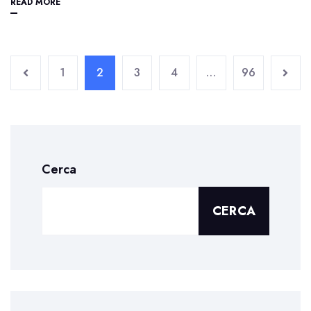
READ MORE
1
2
3
4
…
96
Cerca
CERCA