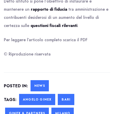
Detto istituto si pone l’obiettivo di instaurare e
mantenere un
rapporto di fiducia
tra amministrazione e
contribuenti desiderosi di un aumento del livello di
certezza sulle
questioni fiscali rilevanti
.
Per leggere l’articolo completo scarica il
PDF
© Riproduzione riservata
POSTED IN:
NEWS
TAGS:
ANGELO GINEX
BARI
GINEX & PARTNERS
MILANO