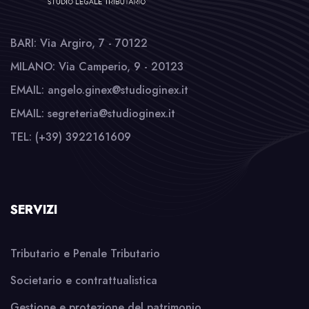
BARI: Via Argiro, 7 - 70122
MILANO: Via Camperio, 9 - 20123
EMAIL: angelo.ginex@studioginex.it
EMAIL: segreteria@studioginex.it
TEL: (+39) 3922161609
SERVIZI
Tributario e Penale Tributario
Societario e contrattualistica
Gestione e protezione del patrimonio