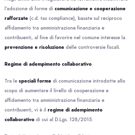
l’adozione di forme di
comunicazione e cooperazione
rafforzate
(c.d. tax compliance), basate sul reciproco
affidamento tra amministrazione finanziaria e
contribuenti, al fine di favorire nel comune interesse la
prevenzione e risoluzione
delle controversie fiscali.
Regime di adempimento collaborativo
Tra le
speciali forme
di comunicazione introdotte allo
scopo di aumentare il livello di cooperazione e
affidamento tra amministrazione finanziaria e
contribuenti, vi è il
regime di adempimento
collaborativo
di cui al D.Lgs. 128/2015.