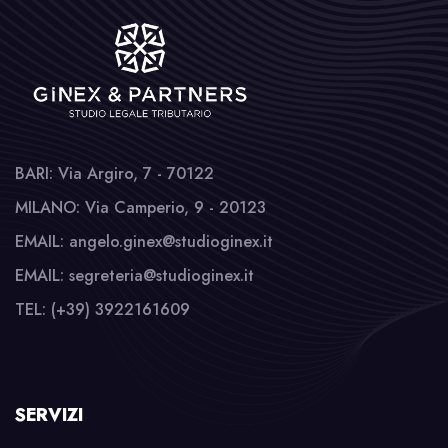
BARI: Via Argiro, 7 - 70122
MILANO: Via Camperio, 9 - 20123
EMAIL: angelo.ginex@studioginex.it
EMAIL: segreteria@studioginex.it
TEL: (+39) 3922161609
SERVIZI