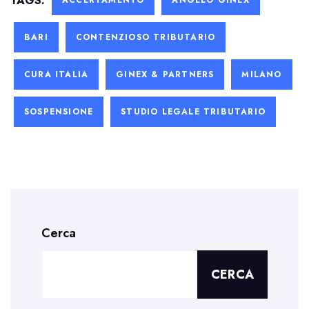
TAGS:
ACCERTAMENTO
ANGELO GINEX
BARI
CONTENZIOSO TRIBUTARIO
CURA ITALIA
GINEX & PARTNERS
MILANO
SOSPENSIONE
STUDIO LEGALE TRIBUTARIO
Cerca
CERCA