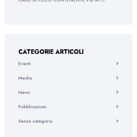
CASO DI PLICO CONTENENTE PIÙ ATTI
CATEGORIE ARTICOLI
Eventi
Media
News
Pubblicazioni
Senza categoria