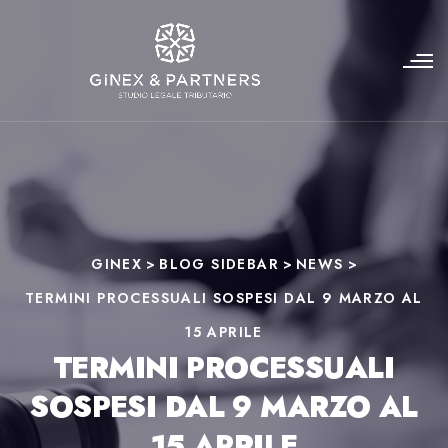
GINEX
>
BLOG SIDEBAR
>
NEWS
>
TERMINI PROCESSUALI SOSPESI DAL 9 MARZO AL
15 APRILE
TERMINI PROCESSUALI
SOSPESI DAL 9 MARZO AL
15 APRILE