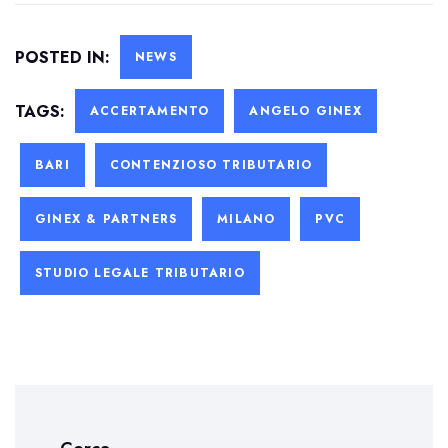
POSTED IN:
NEWS
TAGS:
ACCERTAMENTO
ANGELO GINEX
BARI
CONTENZIOSO TRIBUTARIO
GINEX & PARTNERS
MILANO
PVC
STUDIO LEGALE TRIBUTARIO