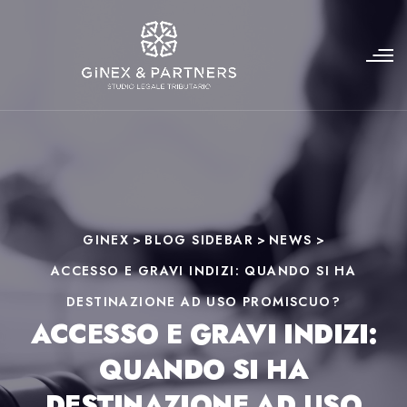
GINEX
>
BLOG SIDEBAR
>
NEWS
>
ACCESSO E GRAVI INDIZI: QUANDO SI HA
DESTINAZIONE AD USO PROMISCUO?
ACCESSO E GRAVI INDIZI:
QUANDO SI HA
DESTINAZIONE AD USO