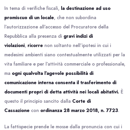
In tema di verifiche fiscali,
la destinazione ad uso
promiscuo di un locale
, che non subordina
l’autorizzazione all’accesso del Procuratore della
Repubblica alla presenza di
gravi indizi di
violazioni
,
ricorre
non soltanto nell’ipotesi in cui i
medesimi ambienti siano contestualmente utilizzati per la
vita familiare e per l’attività commerciale o professionale,
ma
ogni qualvolta l’agevole possibilità di
comunicazione interna consenta il trasferimento di
documenti propri di detta attività nei locali abitativi.
È
questo il principio sancito dalla
Corte di
Cassazione
con
ordinanza 28 marzo 2018, n. 7723
.
La fattispecie prende le mosse dalla pronuncia con cui i