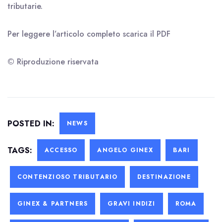
tributarie.
Per leggere l’articolo completo scarica il
PDF
© Riproduzione riservata
POSTED IN:
NEWS
TAGS:
ACCESSO
ANGELO GINEX
BARI
CONTENZIOSO TRIBUTARIO
DESTINAZIONE
GINEX & PARTNERS
GRAVI INDIZI
ROMA