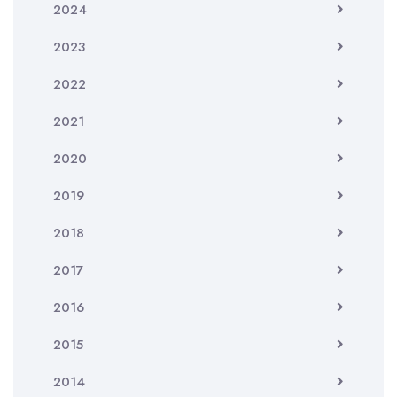
2024
2023
2022
2021
2020
2019
2018
2017
2016
2015
2014