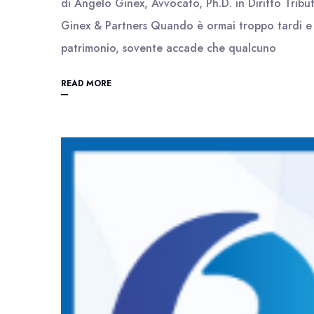
di Angelo Ginex, Avvocato, Ph.D. in Diritto Tribut
Ginex & Partners Quando è ormai troppo tardi e no
patrimonio, sovente accade che qualcuno
READ MORE