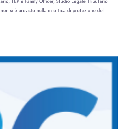
ario, TEP e Family Officer, Studio Legale Tributario
n si è previsto nulla in ottica di protezione del