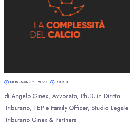
NOVEMBRE 21, 2023
ADMIN
di Angelo Ginex, Avvocato, Ph.D. in Diritto
Tributario, TEP e Family Officer, Studio Legale
Tributario Ginex & Partners