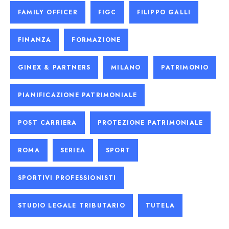
FAMILY OFFICER
FIGC
FILIPPO GALLI
FINANZA
FORMAZIONE
GINEX & PARTNERS
MILANO
PATRIMONIO
PIANIFICAZIONE PATRIMONIALE
POST CARRIERA
PROTEZIONE PATRIMONIALE
ROMA
SERIEA
SPORT
SPORTIVI PROFESSIONISTI
STUDIO LEGALE TRIBUTARIO
TUTELA