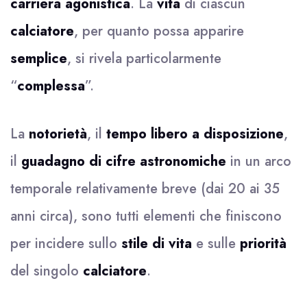
carriera agonistica
. La
vita
di ciascun
calciatore
, per quanto possa apparire
semplice
, si rivela particolarmente
“
complessa
”.
La
notorietà
, il
tempo libero a disposizione
,
il
guadagno di cifre astronomiche
in un arco
temporale relativamente breve (dai 20 ai 35
anni circa), sono tutti elementi che finiscono
per incidere sullo
stile di vita
e sulle
priorità
del singolo
calciatore
.