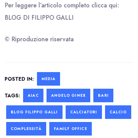
Per leggere l’articolo completo clicca qui:
BLOG DI FILIPPO GALLI
© Riproduzione riservata
POSTED IN:
MEDIA
TAGS:
AIAC
ANGELO GINEX
BARI
BLOG FILIPPO GALLI
CALCIATORI
CALCIO
COMPLESSITÀ
FAMILY OFFICE