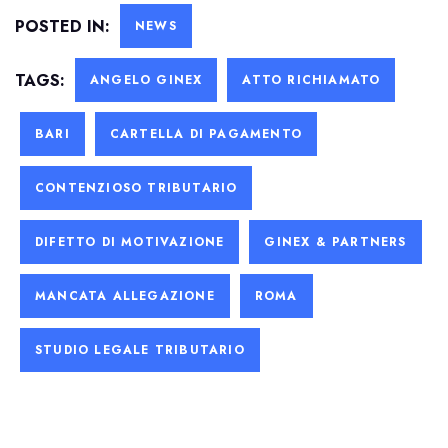
POSTED IN:
NEWS
TAGS:
ANGELO GINEX
ATTO RICHIAMATO
BARI
CARTELLA DI PAGAMENTO
CONTENZIOSO TRIBUTARIO
DIFETTO DI MOTIVAZIONE
GINEX & PARTNERS
MANCATA ALLEGAZIONE
ROMA
STUDIO LEGALE TRIBUTARIO