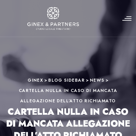
GINEX
>
BLOG SIDEBAR
>
NEWS
>
CARTELLA NULLA IN CASO DI MANCATA
ALLEGAZIONE DELL’ATTO RICHIAMATO
CARTELLA NULLA IN CASO
DI MANCATA ALLEGAZIONE
DELL’ATTO RICHIAMATO