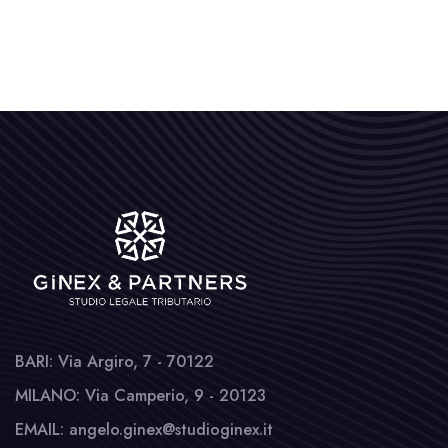
BARI: Via Argiro, 7 - 70122
MILANO: Via Camperio, 9 - 20123
EMAIL: angelo.ginex@studioginex.it