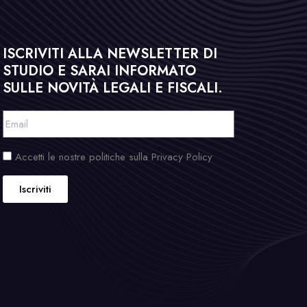
ISCRIVITI ALLA NEWSLETTER DI
STUDIO E SARAI INFORMATO
SULLE NOVITÀ LEGALI E FISCALI.
Accetti le nostre politiche sulla Privacy Policy
Iscriviti