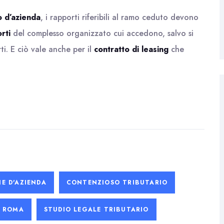
o d’azienda
, i rapporti riferibili al ramo ceduto devono
rti
del complesso organizzato cui accedono, salvo si
rti. E ciò vale anche per il
contratto di leasing
che
NE D'AZIENDA
CONTENZIOSO TRIBUTARIO
ROMA
STUDIO LEGALE TRIBUTARIO