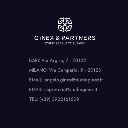
BARI: Via Argiro, 7 - 70122
MILANO: Via Camperio, 9 - 20123
EMAIL: angelo.ginex@studioginex.it
EMAIL: segreteria@studioginex.it
TEL: (+39) 3922161609