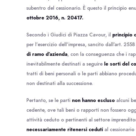
subentro del cessionario. È questo il principio e
ottobre 2016, n. 20417.
Secondo i Giudici di Piazza Cavour, il
principio 
per l’esercizio dell’impresa, sancito dall’art. 255
di ramo d’azienda
, con la conseguenza che i rapp
inevitabilmente destinati a seguire
le sorti del 
tratti di beni personali o le parti abbiano proced
non destinati alla successione.
Pertanto, se le parti
non hanno escluso
alcuni be
cedente, ove tali beni o rapporti non fossero og
attività ceduto o pertinenti al settore imprendit
necessariamente ritenersi ceduti
al cessionario