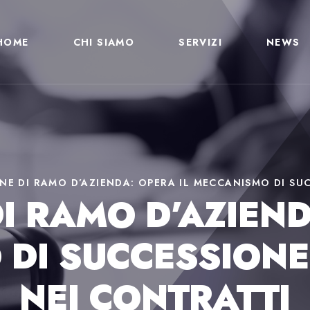
HOME
CHI SIAMO
SERVIZI
NEWS
NE DI RAMO D’AZIENDA: OPERA IL MECCANISMO DI S
I RAMO D’AZIEND
DI SUCCESSION
NEI CONTRATTI