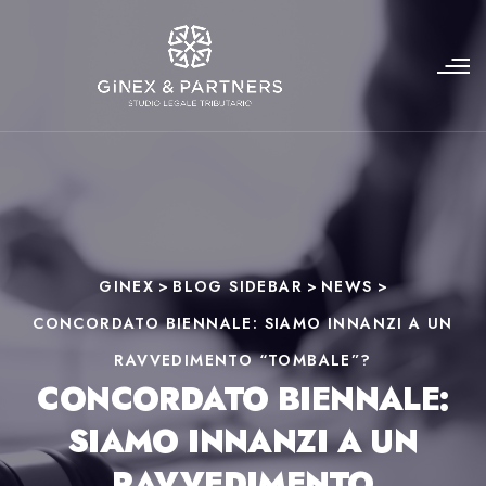
GINEX
>
BLOG SIDEBAR
>
NEWS
>
CONCORDATO BIENNALE: SIAMO INNANZI A UN
RAVVEDIMENTO “TOMBALE”?
CONCORDATO BIENNALE:
SIAMO INNANZI A UN
RAVVEDIMENTO