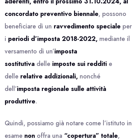
aderenti, entro il prossimo 31.10.2024, al
concordato preventivo biennale
, possono
beneficiare di un
ravvedimento speciale
per
i
periodi d’imposta 2018-2022,
mediante il
versamento di un’
imposta
sostitutiva
delle
imposte sui redditi
e
delle
relative addizionali,
nonché
dell’
imposta regionale sulle attività
produttive
.
Quindi, possiamo già notare come l’istituto in
esame
non
offra una
“copertura” totale
,