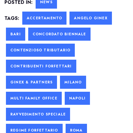
POSTED IN:
NEWS
TAGS:
ACCERTAMENTO
ANGELO GINEX
BARI
CONCORDATO BIENNALE
CONTENZIOSO TRIBUTARIO
CONTRIBUENTI FORFETTARI
GINEX & PARTNERS
MILANO
MULTI FAMILY OFFICE
NAPOLI
RAVVEDIMENTO SPECIALE
REGIME FORFETTARIO
ROMA