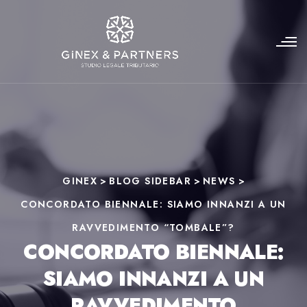
GINEX
>
BLOG SIDEBAR
>
NEWS
>
CONCORDATO BIENNALE: SIAMO INNANZI A UN
RAVVEDIMENTO “TOMBALE”?
CONCORDATO BIENNALE:
SIAMO INNANZI A UN
RAVVEDIMENTO