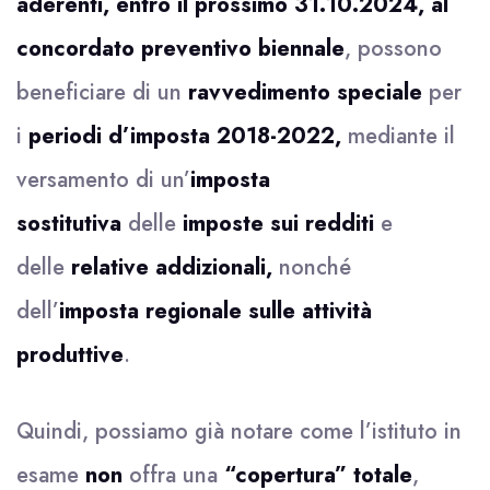
aderenti, entro il prossimo 31.10.2024, al
concordato preventivo biennale
, possono
beneficiare di un
ravvedimento speciale
per
i
periodi d’imposta 2018-2022,
mediante il
versamento di un’
imposta
sostitutiva
delle
imposte sui redditi
e
delle
relative addizionali,
nonché
dell’
imposta regionale sulle attività
produttive
.
Quindi, possiamo già notare come l’istituto in
esame
non
offra una
“copertura” totale
,