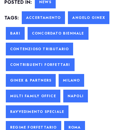
POSTED IN:
NEWS
TAGS:
ACCERTAMENTO
ANGELO GINEX
BARI
CONCORDATO BIENNALE
CONTENZIOSO TRIBUTARIO
CONTRIBUENTI FORFETTARI
GINEX & PARTNERS
MILANO
MULTI FAMILY OFFICE
NAPOLI
RAVVEDIMENTO SPECIALE
REGIME FORFETTARIO
ROMA