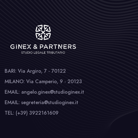
BARI: Via Argiro, 7 - 70122
MILANO: Via Camperio, 9 - 20123
EMAIL: angelo.ginex@studioginex.it
EMAIL: segreteria@studioginex.it
TEL: (+39) 3922161609