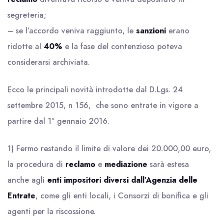
segreteria;
– se l’accordo veniva raggiunto, le
sanzioni
erano
ridotte al
40%
e la fase del contenzioso poteva
considerarsi archiviata.
Ecco le principali novità introdotte dal D.Lgs. 24
settembre 2015, n 156, che sono entrate in vigore a
partire dal 1° gennaio 2016.
1) Fermo restando il limite di valore dei 20.000,00 euro,
la procedura di
reclamo
e
mediazione
sarà estesa
anche agli
enti impositori diversi dall’Agenzia delle
Entrate
, come gli enti locali, i Consorzi di bonifica e gli
agenti per la riscossione.