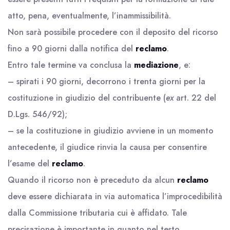
atto, pena, eventualmente, l’inammissibilità.
Non sarà possibile procedere con il deposito del ricorso
fino a 90 giorni dalla notifica del
reclamo
.
Entro tale termine va conclusa la
mediazione
, e:
– spirati i 90 giorni, decorrono i trenta giorni per la
costituzione in giudizio del contribuente (
ex
art. 22 del
D.Lgs. 546/92);
– se la costituzione in giudizio avviene in un momento
antecedente, il giudice rinvia la causa per consentire
l’esame del
reclamo
.
Quando il ricorso non è preceduto da alcun
reclamo
deve essere dichiarata in via automatica l’improcedibilità
dalla Commissione tributaria cui è affidato. Tale
precisazione è importante in quanto nel testo