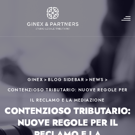
GINEX
>
BLOG SIDEBAR
>
NEWS
>
CONTENZIOSO TRIBUTARIO: NUOVE REGOLE PER
IL RECLAMO E LA MEDIAZIONE
CONTENZIOSO TRIBUTARIO:
NUOVE REGOLE PER IL
RECLAMO E LA