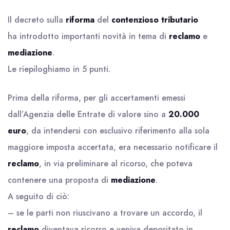
Il decreto sulla
riforma
del
contenzioso tributario
ha introdotto importanti novità in tema di
reclamo
e
mediazione
.
Le riepiloghiamo in 5 punti.
Prima della riforma, per gli accertamenti emessi
dall’Agenzia delle Entrate di valore sino a
20.000
euro
, da intendersi con esclusivo riferimento alla sola
maggiore imposta accertata, era necessario notificare il
reclamo
, in via preliminare al ricorso, che poteva
contenere una proposta di
mediazione
.
A seguito di ciò:
– se le parti non riuscivano a trovare un accordo, il
reclamo
diventava ricorso e veniva depositato in