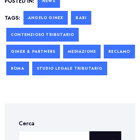
POSTED IN:
NEWS
TAGS:
ANGELO GINEX
BARI
CONTENZIOSO TRIBUTARIO
GINEX & PARTNERS
MEDIAZIONE
RECLAMO
ROMA
STUDIO LEGALE TRIBUTARIO
Cerca