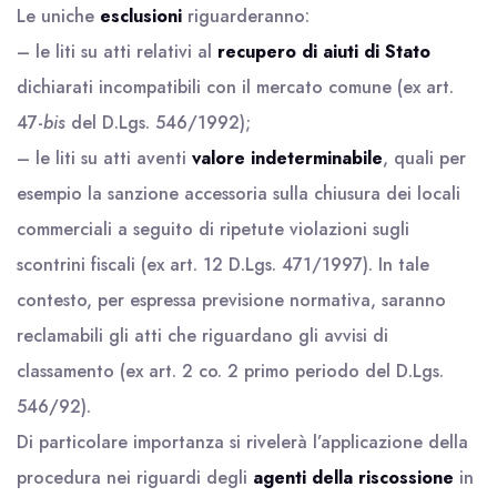
Le uniche
esclusioni
riguarderanno:
– le liti su atti relativi al
recupero di aiuti di Stato
dichiarati incompatibili con il mercato comune (ex art.
47-
bis
del D.Lgs. 546/1992);
– le liti su atti aventi
valore indeterminabile
, quali per
esempio la sanzione accessoria sulla chiusura dei locali
commerciali a seguito di ripetute violazioni sugli
scontrini fiscali (ex art. 12 D.Lgs. 471/1997). In tale
contesto, per espressa previsione normativa, saranno
reclamabili gli atti che riguardano gli avvisi di
classamento (ex art. 2 co. 2 primo periodo del D.Lgs.
546/92).
Di particolare importanza si rivelerà l’applicazione della
procedura nei riguardi degli
agenti della riscossione
in