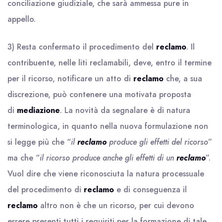
conciliazione giudiziale, che sarà ammessa pure in
appello.
3) Resta confermato il procedimento del
reclamo
. Il
contribuente, nelle liti reclamabili, deve, entro il termine
per il ricorso, notificare un atto di
reclamo
che, a sua
discrezione, può contenere una motivata proposta
di
mediazione
. La novità da segnalare è di natura
terminologica, in quanto nella nuova formulazione non
si legge più che “
il
reclamo
produce gli effetti del ricorso
”
ma che “
il ricorso produce anche gli effetti di un
reclamo
”.
Vuol dire che viene riconosciuta la natura processuale
del procedimento di
reclamo
e di conseguenza il
reclamo
altro non è che un ricorso, per cui devono
essere presenti tutti i requisiti per la formazione di tale