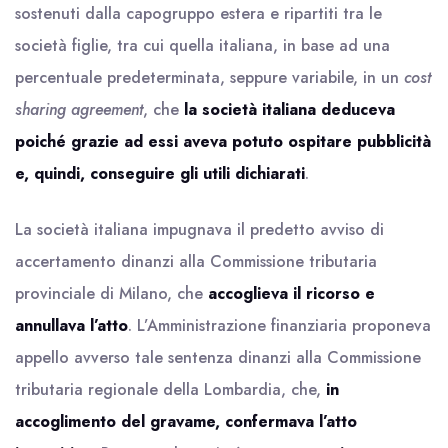
sostenuti dalla capogruppo estera e ripartiti tra le
società figlie, tra cui quella italiana, in base ad una
percentuale predeterminata, seppure variabile, in un
cost
sharing agreement
, che
la società italiana deduceva
poiché grazie ad essi aveva potuto ospitare pubblicità
e, quindi, conseguire gli utili dichiarati
.
La società italiana impugnava il predetto avviso di
accertamento dinanzi alla Commissione tributaria
provinciale di Milano, che
accoglieva il ricorso e
annullava l’atto
. L’Amministrazione finanziaria proponeva
appello avverso tale sentenza dinanzi alla Commissione
tributaria regionale della Lombardia, che,
in
accoglimento del gravame, confermava l’atto