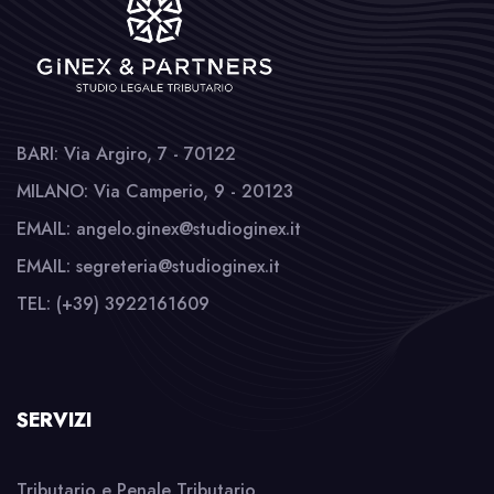
BARI: Via Argiro, 7 - 70122
MILANO: Via Camperio, 9 - 20123
EMAIL: angelo.ginex@studioginex.it
EMAIL: segreteria@studioginex.it
TEL: (+39) 3922161609
SERVIZI
Tributario e Penale Tributario