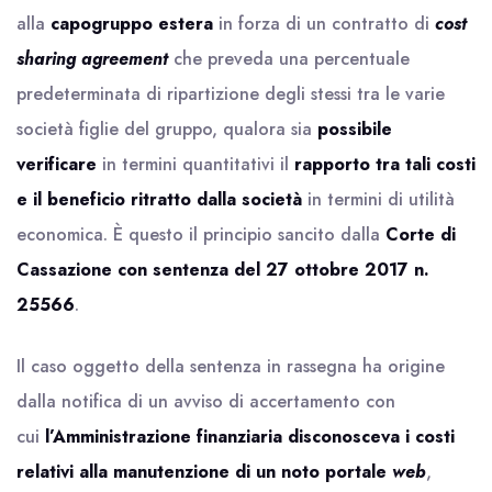
alla
capogruppo estera
in forza di un contratto di
cost
sharing agreement
che preveda una percentuale
predeterminata di ripartizione degli stessi tra le varie
società figlie del gruppo, qualora sia
possibile
verificare
in termini quantitativi il
rapporto tra tali costi
e il beneficio ritratto dalla società
in termini di utilità
economica. È questo il principio sancito dalla
Corte di
Cassazione con sentenza del 27 ottobre 2017 n.
25566
.
Il caso oggetto della sentenza in rassegna ha origine
dalla notifica di un avviso di accertamento con
cui
l’Amministrazione finanziaria disconosceva i
costi
relativi alla manutenzione di un noto portale
web
,