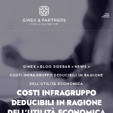
GINEX
>
BLOG SIDEBAR
>
NEWS
>
COSTI INFRAGRUPPO DEDUCIBILI IN RAGIONE
DELL’UTILITÀ ECONOMICA
COSTI INFRAGRUPPO
DEDUCIBILI IN RAGIONE
DELL’UTILITÀ ECONOMICA