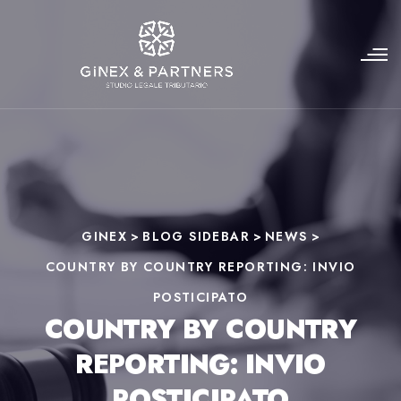
GINEX
>
BLOG SIDEBAR
>
NEWS
>
COUNTRY BY COUNTRY REPORTING: INVIO
POSTICIPATO
COUNTRY BY COUNTRY
REPORTING: INVIO
POSTICIPATO