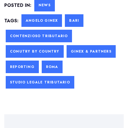
POSTED IN:
NEWS
TAGS:
ANGELO GINEX
BARI
CONTENZIOSO TRIBUTARIO
CONUTRY BY COUNTRY
GINEX & PARTNERS
REPORTING
ROMA
STUDIO LEGALE TRIBUTARIO