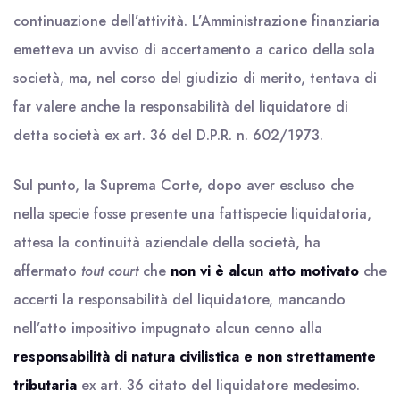
continuazione dell’attività. L’Amministrazione finanziaria
emetteva un avviso di accertamento a carico della sola
società, ma, nel corso del giudizio di merito, tentava di
far valere anche la responsabilità del liquidatore di
detta società ex art. 36 del D.P.R. n. 602/1973.
Sul punto, la Suprema Corte, dopo aver escluso che
nella specie fosse presente una fattispecie liquidatoria,
attesa la continuità aziendale della società, ha
affermato
tout court
che
non vi è alcun atto motivato
che
accerti la responsabilità del liquidatore, mancando
nell’atto impositivo impugnato alcun cenno alla
responsabilità di natura civilistica e non strettamente
tributaria
ex art. 36 citato del liquidatore medesimo.