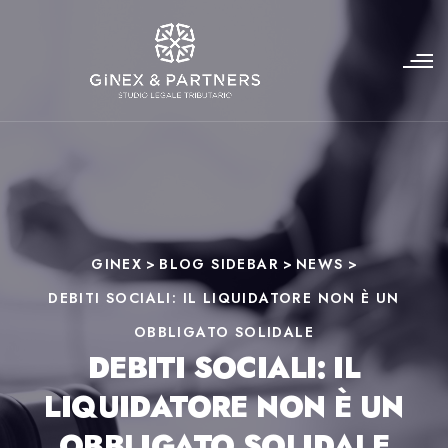
GINEX
>
BLOG SIDEBAR
>
NEWS
>
DEBITI SOCIALI: IL LIQUIDATORE NON È UN
OBBLIGATO SOLIDALE
DEBITI SOCIALI: IL
LIQUIDATORE NON È UN
OBBLIGATO SOLIDALE