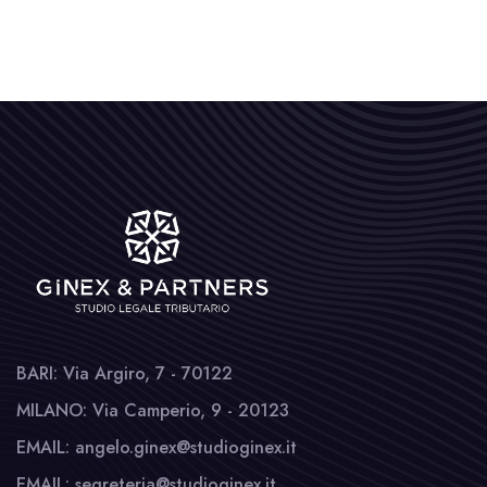
BARI: Via Argiro, 7 - 70122
MILANO: Via Camperio, 9 - 20123
EMAIL: angelo.ginex@studioginex.it
EMAIL: segreteria@studioginex.it