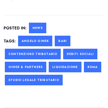
POSTED IN:
NEWS
TAGS:
ANGELO GINEX
BARI
CONTENZIOSO TRIBUTARIO
DEBITI SOCIALI
GINEX & PARTNERS
LIQUIDAZIONE
ROMA
STUDIO LEGALE TRIBUTARIO