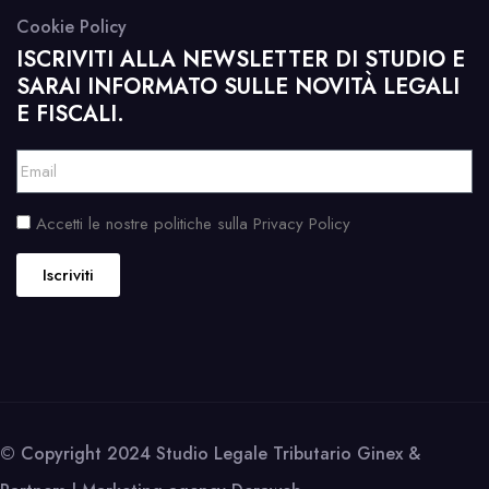
Cookie Policy
ISCRIVITI ALLA NEWSLETTER DI STUDIO E
SARAI INFORMATO SULLE NOVITÀ LEGALI
E FISCALI.
Accetti le nostre politiche sulla Privacy Policy
Iscriviti
© Copyright 2024 Studio Legale Tributario Ginex &