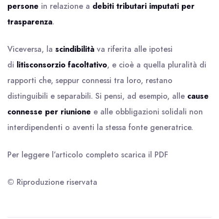
persone
in relazione a
debiti tributari imputati per
trasparenza
.
Viceversa, la
scindibilità
va riferita alle ipotesi
di
litisconsorzio facoltativo
, e cioè a quella pluralità di
rapporti che, seppur connessi tra loro, restano
distinguibili e separabili. Si pensi, ad esempio, alle
cause
connesse per riunione
e alle obbligazioni solidali non
interdipendenti o aventi la stessa fonte generatrice.
Per leggere l’articolo completo scarica il
PDF
© Riproduzione riservata