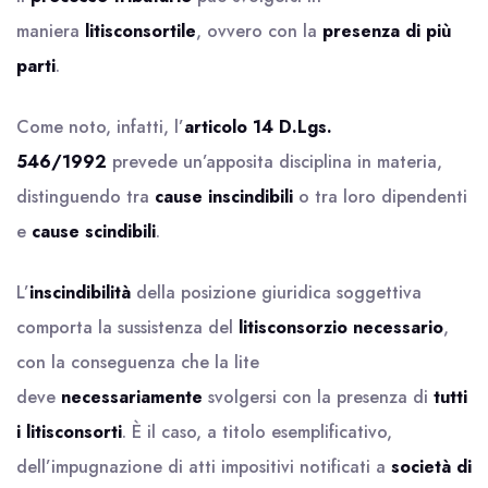
maniera
litisconsortile
, ovvero con la
presenza di più
parti
.
Come noto, infatti, l’
articolo 14 D.Lgs.
546/1992
prevede un’apposita disciplina in materia,
distinguendo tra
cause inscindibili
o tra loro dipendenti
e
cause scindibili
.
L’
inscindibilità
della posizione giuridica soggettiva
comporta la sussistenza del
litisconsorzio necessario
,
con la conseguenza che la lite
deve
necessariamente
svolgersi con la presenza di
tutti
i litisconsorti
. È il caso, a titolo esemplificativo,
dell’impugnazione di atti impositivi notificati a
società di