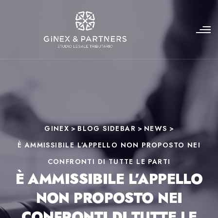
GINEX
>
BLOG SIDEBAR
>
NEWS
>
È AMMISSIBILE L’APPELLO NON PROPOSTO NEI
CONFRONTI DI TUTTE LE PARTI
È AMMISSIBILE L’APPELLO
NON PROPOSTO NEI
CONFRONTI DI TUTTE LE