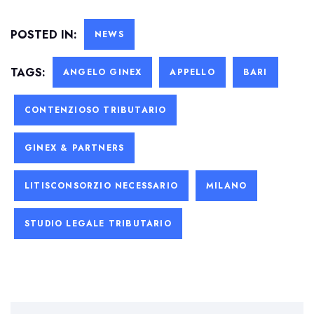
POSTED IN:
NEWS
TAGS:
ANGELO GINEX
APPELLO
BARI
CONTENZIOSO TRIBUTARIO
GINEX & PARTNERS
LITISCONSORZIO NECESSARIO
MILANO
STUDIO LEGALE TRIBUTARIO